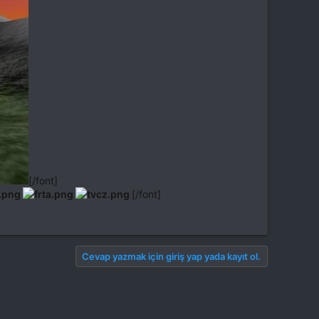
[/font]
[/font]
Cevap yazmak için giriş yap yada kayıt ol.