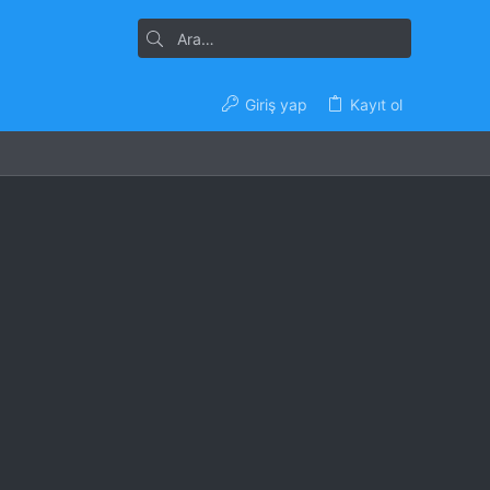
Giriş yap
Kayıt ol