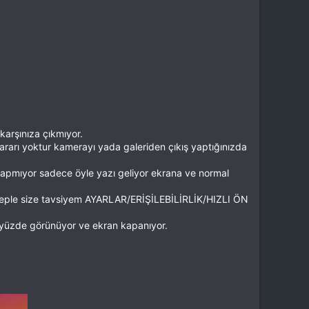
karşınıza çıkmıyor.
zararı yoktur kamerayı yada galeriden çıkış yaptığınızda
 yapmıyor sadece öyle yazı geliyor ekrana ve normal
sebeple size tavsiyem AYARLAR/ERİŞİLEBİLİRLİK/HIZLI ÖN
 yüzde görünüyor ve ekran kapanıyor.