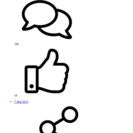
196
16
7 Mar 2015