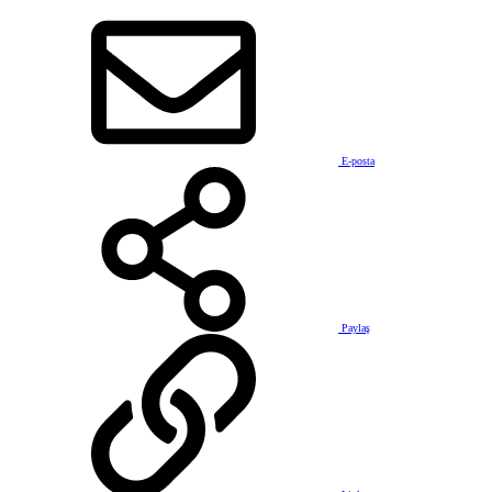
E-posta
Paylaş