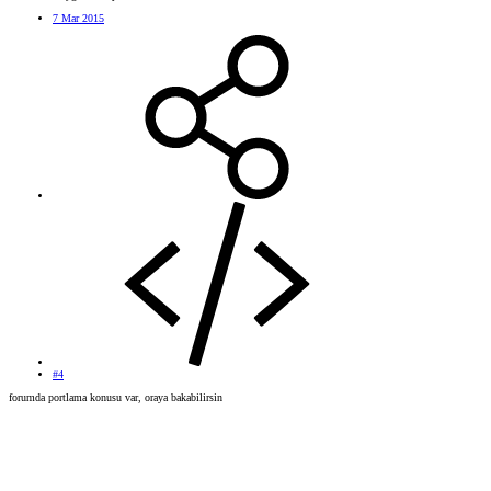
7 Mar 2015
#4
forumda portlama konusu var, oraya bakabilirsin