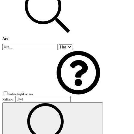
Ara
Sadece başlıkları ara
Kullanıcı: