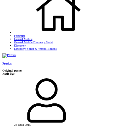
Forumlar
General Mobile
General Mobile Discovery Serisi
Discovery
Discovery Sorun & Yardım Bölümü
Prusias
Original poster
Aktif Üye
28 Ocak 2015