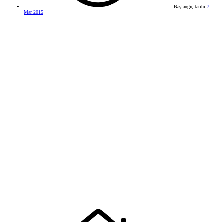
Başlangıç tarihi
7
Mar 2015