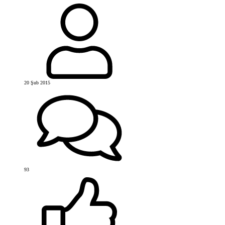
20 Şub 2015
93