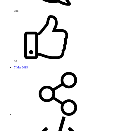
196
16
7 Mar 2015