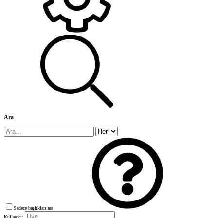
Ara
Sadece başlıkları ara
Kullanıcı: