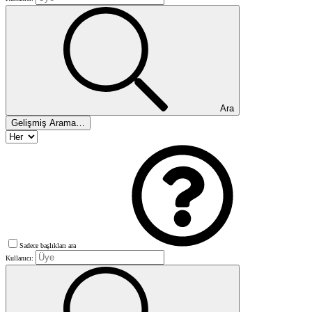
Ara
Gelişmiş Arama…
Sadece başlıkları ara
Kullanıcı: