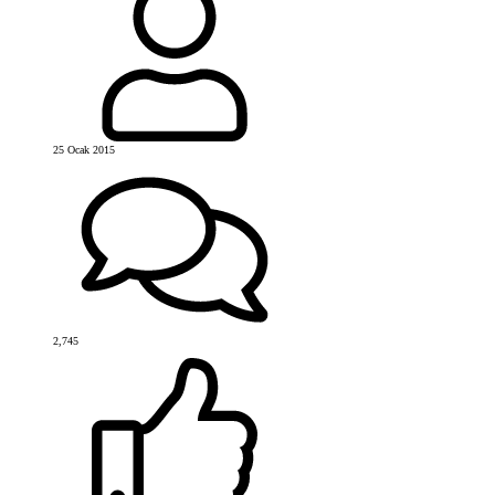
25 Ocak 2015
2,745