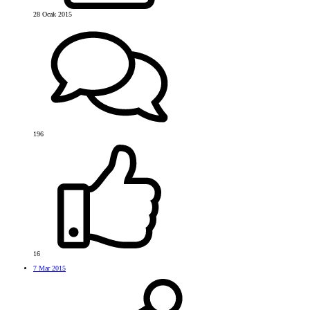
28 Ocak 2015
196
16
7 Mar 2015