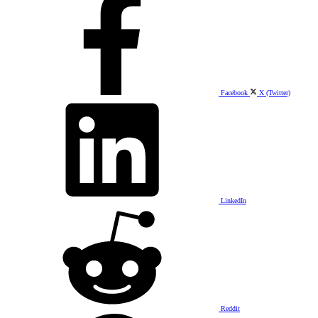
Facebook
X (Twitter)
LinkedIn
Reddit