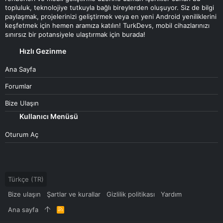
topluluk, teknolojiye tutkuyla bağlı bireylerden oluşuyor. Siz de bilgi
paylaşmak, projelerinizi geliştirmek veya en yeni Android yeniliklerini
keşfetmek için hemen aramıza katılın! TurkDevs, mobil cihazlarınızı
sınırsız bir potansiyele ulaştırmak için burada!
Hızlı Gezinme
Ana Sayfa
Forumlar
Bize Ulaşın
Kullanıcı Menüsü
Oturum Aç
Türkçe (TR)
Bize ulaşın
Şartlar ve kurallar
Gizlilik politikası
Yardım
Ana sayfa
R
S
S