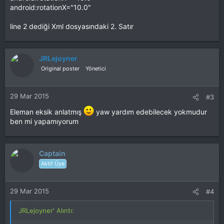
android:rotationX="10.0"
line 2 dediği Xml dosyasındaki 2. Satır
JRLejoyner
Original poster
Yönetici
29 Mar 2015
#3
Eleman eksik anlatmış
yaw yardım edebilecek yokmudur
ben mi yapamıyorum
Captain
Aktif Üye
29 Mar 2015
#4
JRLejoyner' Alıntı: