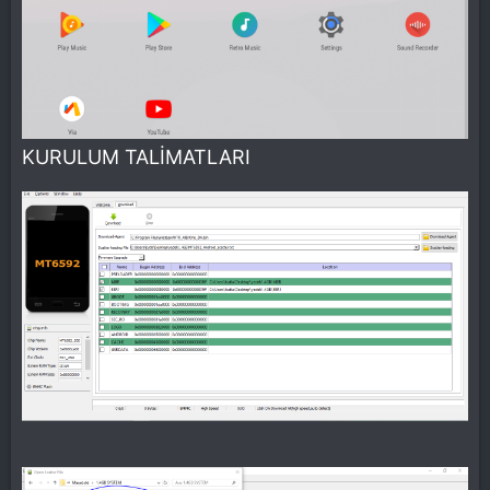
KURULUM TALİMATLARI