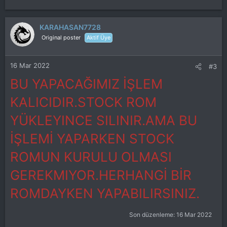
KARAHASAN7728
Original poster
Aktif Üye
16 Mar 2022
#3
BU YAPACAĞIMIZ İŞLEM
KALICIDIR.STOCK ROM
YÜKLEYINCE SILINIR.AMA BU
İŞLEMİ YAPARKEN STOCK
ROMUN KURULU OLMASI
GEREKMIYOR.HERHANGİ BİR
ROMDAYKEN YAPABILIRSINIZ.
Son düzenleme:
16 Mar 2022