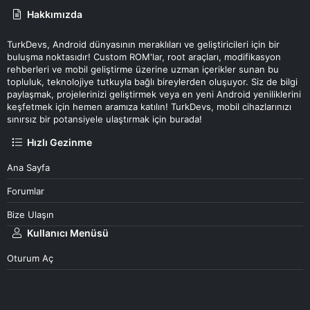
Hakkımızda
TurkDevs, Android dünyasının meraklıları ve geliştiricileri için bir
buluşma noktasıdır! Custom ROM'lar, root araçları, modifikasyon
rehberleri ve mobil geliştirme üzerine uzman içerikler sunan bu
topluluk, teknolojiye tutkuyla bağlı bireylerden oluşuyor. Siz de bilgi
paylaşmak, projelerinizi geliştirmek veya en yeni Android yeniliklerini
keşfetmek için hemen aramıza katılın! TurkDevs, mobil cihazlarınızı
sınırsız bir potansiyele ulaştırmak için burada!
Hızlı Gezinme
Ana Sayfa
Forumlar
Bize Ulaşın
Kullanıcı Menüsü
Oturum Aç