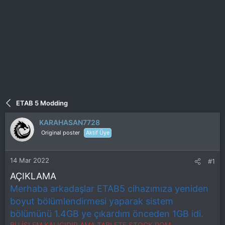
ETAB 5 Modding
KARAHASAN7728
Original poster
Aktif Üye
14 Mar 2022
#1
AÇIKLAMA
Merhaba arkadaşlar ETAB5 cihazımıza yeniden
boyut bölümlendirmesi yaparak sistem
bölümünü 1.4GB ye çıkardım önceden 1GB idi.
BU İŞLEM KALICIDIR.AMA TABLETE STOCK ROM