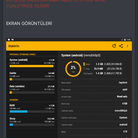
YÜKLEYİNCE SİLİNİR
EKRAN GÖRÜNTÜLERİ