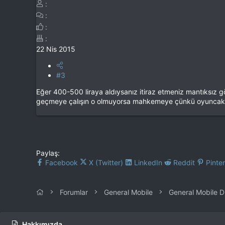
22 Nis 2015
#3
Eğer 400-500 liraya aldıysanız itiraz etmeniz mantıksız gör
geçmeye çalışın o olmuyorsa mahkemeye çünkü oyuncak de
Paylaş:
Facebook
X (Twitter)
LinkedIn
Reddit
Pinte
Forumlar
General Mobile
General Mobile D
Hakkımızda