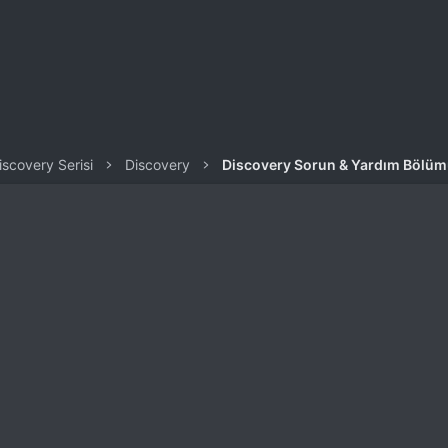
iscovery Serisi
Discovery
Discovery Sorun & Yardım Bölü