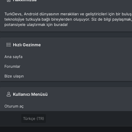
TurkDevs, Android dünyasının meraklıları ve geliştiricileri için bir bu
teknolojiye tutkuyla bağlı bireylerden oluşuyor. Siz de bilgi paylaşmak,
potansiyele ulaştırmak için burada!
Hızlı Gezinme
Ana sayfa
Forumlar
Bize ulaşın
Kullanıcı Menüsü
Oturum aç
Türkçe (TR)