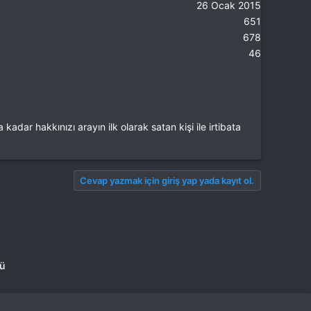
26 Ocak 2015
651
678
46
dar hakkınızı arayın ilk olarak satan kişi ile irtibata
Cevap yazmak için giriş yap yada kayıt ol.
mü