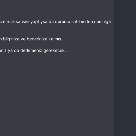
ze malı satışını yaptıysa bu durumu sahibinden.com ilgili
n bilginize ve becerinize kalmış.
manız ya da derlemeniz gerekecek.