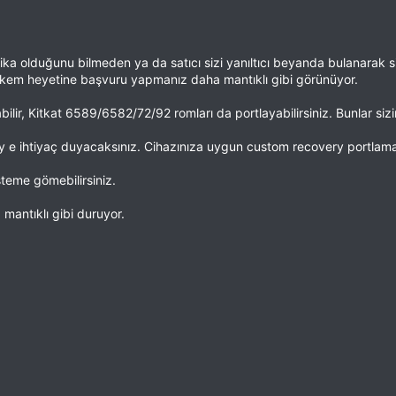
ka olduğunu bilmeden ya da satıcı sizi yanıltıcı beyanda bulanarak si
akem heyetine başvuru yapmanız daha mantıklı gibi görünüyor.
ilir, Kitkat 6589/6582/72/92 romları da portlayabilirsiniz. Bunlar sizi
ery e ihtiyaç duyacaksınız. Cihazınıza uygun custom recovery portla
isteme gömebilirsiniz.
mantıklı gibi duruyor.