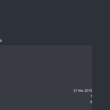
mü
21 Nis 2015
1
0