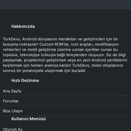
Hakkımızda
TurkDevs, Android dünyasının meraklıları ve geliştiricileri için bir
buluşma noktasıdır! Custom ROM'lar, root araçları, modifikasyon
rehberleri ve mobil geliştirme üzerine uzman içerikler sunan bu
topluluk, teknolojiye tutkuyla bağlı bireylerden oluşuyor. Siz de bilgi
paylaşmak, projelerinizi geliştirmek veya en yeni Android yeniliklerini
keşfetmek için hemen aramıza katılın! TurkDevs, mobil cihazlarınızı
sınırsız bir potansiyele ulaştırmak için burada!
Hızlı Gezinme
Ana Sayfa
Forumlar
Bize Ulaşın
Kullanıcı Menüsü
Oturum Aç