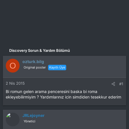
Discovery Sorun & Yardım Bölümü
ozturk.bilg
O
Original poster
Kayıtlı Üye
2 Nis 2015
#1
Bi romun gelen arama penceresini baska bi roma
ekleyebilirmiyim ? Yardımlarınız icin simdiden tesekkur ederim
JRLejoyner
Yönetici