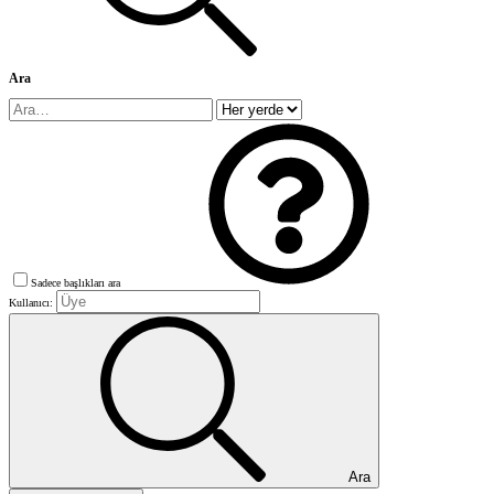
Ara
Sadece başlıkları ara
Kullanıcı:
Ara