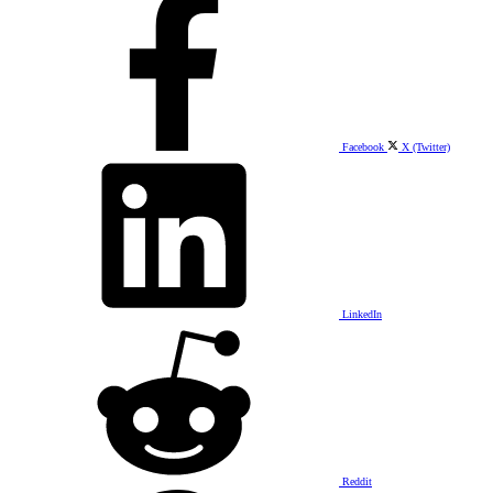
Facebook
X (Twitter)
LinkedIn
Reddit