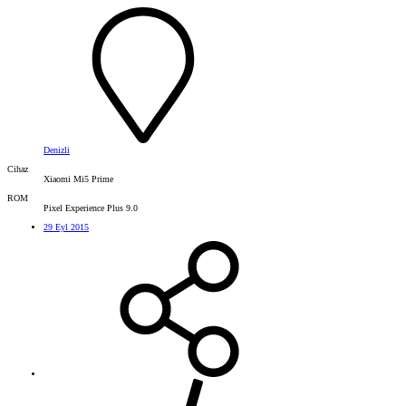
Denizli
Cihaz
Xiaomi Mi5 Prime
ROM
Pixel Experience Plus 9.0
29 Eyl 2015