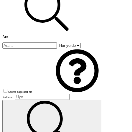
Ara
Sadece başlıkları ara
Kullanıcı: