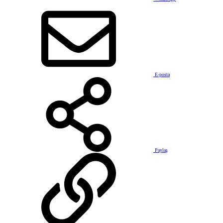
E-posta
Paylaş