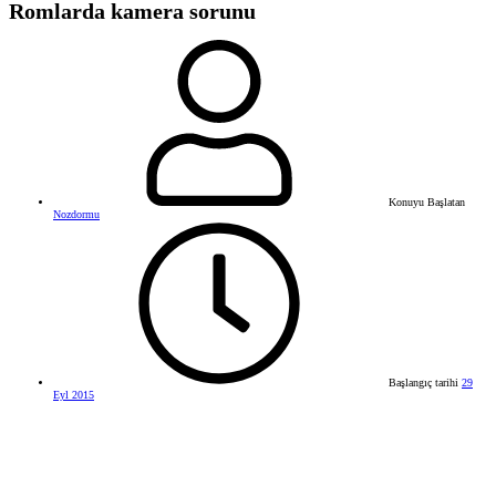
Romlarda kamera sorunu
Konuyu Başlatan
Nozdormu
Başlangıç tarihi
29
Eyl 2015