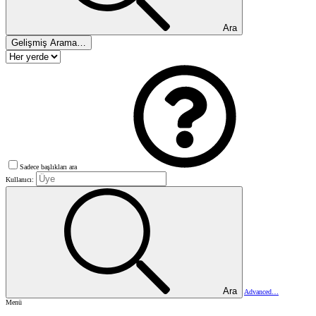
Ara
Gelişmiş Arama…
Sadece başlıkları ara
Kullanıcı:
Ara
Advanced…
Menü