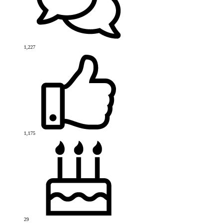
1,227
1,175
29