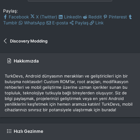
Paylaş:
Facebook
X (Twitter)
LinkedIn
Reddit
Pinterest
Tumblr
WhatsApp
E-posta
Paylaş
Link
Discovery Modding
Hakkımızda
TurkDevs, Android dünyasının meraklıları ve geliştiricileri için bir
buluşma noktasıdır! Custom ROM'lar, root araçları, modifikasyon
rehberleri ve mobil geliştirme üzerine uzman içerikler sunan bu
topluluk, teknolojiye tutkuyla bağlı bireylerden oluşuyor. Siz de
bilgi paylaşmak, projelerinizi geliştirmek veya en yeni Android
yeniliklerini keşfetmek için hemen aramıza katılın! TurkDevs, mobil
cihazlarınızı sınırsız bir potansiyele ulaştırmak için burada!
Hızlı Gezinme