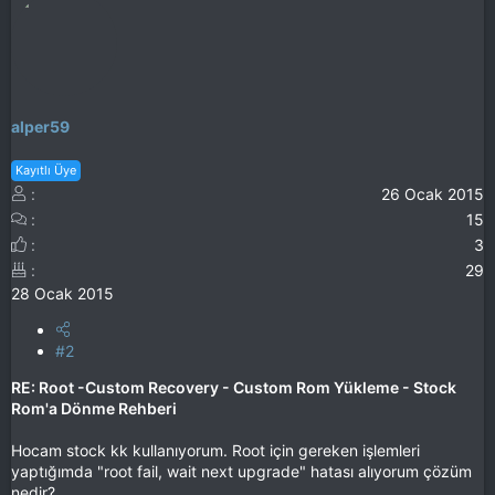
alper59
Kayıtlı Üye
26 Ocak 2015
15
3
29
28 Ocak 2015
#2
RE: Root -Custom Recovery - Custom Rom Yükleme - Stock
Rom'a Dönme Rehberi
Hocam stock kk kullanıyorum. Root için gereken işlemleri
yaptığımda "root fail, wait next upgrade" hatası alıyorum çözüm
nedir?