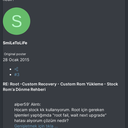
S
SmiLeToLiFe
Original poster
28 Ocak 2015
#3
RE: Root -Custom Recovery - Custom Rom Yükleme - Stock
Rom'a Dönme Rehberi
alper59' Alıntı:
Hocam stock kk kullanıyorum. Root için gereken
işlemleri yaptığımda "root fail, wait next upgrade"
hatası alıyorum çözüm nedir?
Genişletmek için tıkla ...