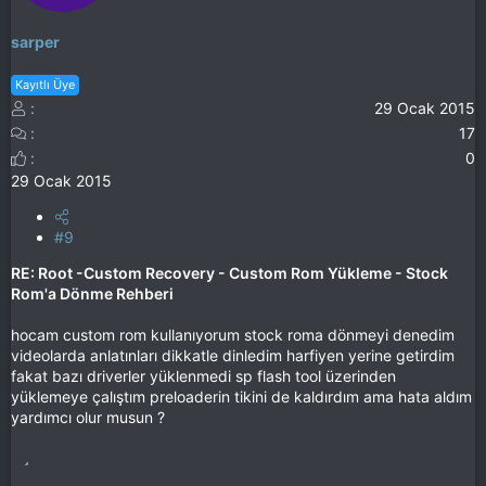
sarper
Kayıtlı Üye
29 Ocak 2015
17
0
29 Ocak 2015
#9
RE: Root -Custom Recovery - Custom Rom Yükleme - Stock
Rom'a Dönme Rehberi
hocam custom rom kullanıyorum stock roma dönmeyi denedim
videolarda anlatınları dikkatle dinledim harfiyen yerine getirdim
fakat bazı driverler yüklenmedi sp flash tool üzerinden
yüklemeye çalıştım preloaderin tikini de kaldırdım ama hata aldım
yardımcı olur musun ?