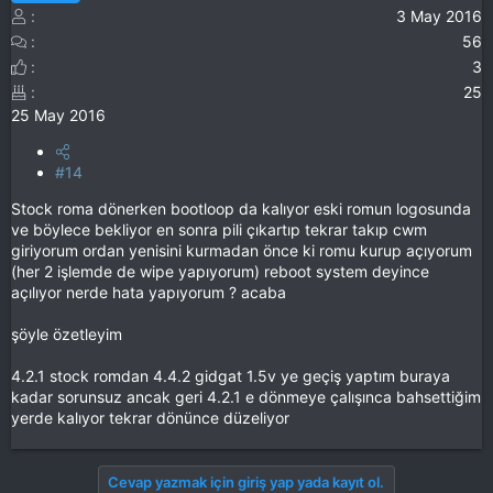
3 May 2016
56
3
25
25 May 2016
#14
Stock roma dönerken bootloop da kalıyor eski romun logosunda
ve böylece bekliyor en sonra pili çıkartıp tekrar takıp cwm
giriyorum ordan yenisini kurmadan önce ki romu kurup açıyorum
(her 2 işlemde de wipe yapıyorum) reboot system deyince
açılıyor nerde hata yapıyorum ? acaba
şöyle özetleyim
4.2.1 stock romdan 4.4.2 gidgat 1.5v ye geçiş yaptım buraya
kadar sorunsuz ancak geri 4.2.1 e dönmeye çalışınca bahsettiğim
yerde kalıyor tekrar dönünce düzeliyor
Cevap yazmak için giriş yap yada kayıt ol.