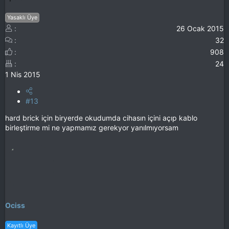
Yasaklı Üye
26 Ocak 2015
32
908
24
1 Nis 2015
#13
hard brick için biryerde okudumda cihasın içini açıp kablo
birleştirme mi ne yapmamız gerekyor yanılmıyorsam
Ociss
Kayıtlı Üye