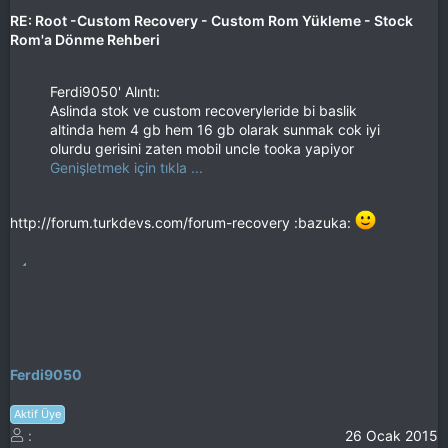
RE: Root -Custom Recovery - Custom Rom Yükleme - Stock
Rom'a Dönme Rehberi
Ferdi9050' Alıntı:
Aslinda stok ve custom recoveryleride bi baslik
altinda hem 4 gb hem 16 gb olarak sunmak cok iyi
olurdu gerisini zaten mobil uncle tooka yapiyor
Genişletmek için tıkla ...
http://forum.turkdevs.com/forum-recovery :bazuka:
Ferdi9050
Aktif Üye
26 Ocak 2015