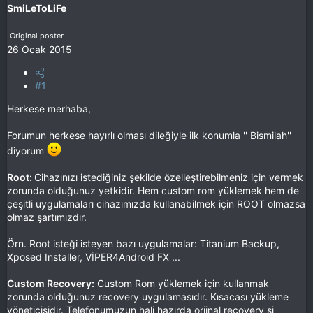
SmiLeToLiFe
Original poster
26 Ocak 2015
#1
Herkese merhaba,
Forumun herkese hayırlı olması dileğiyle ilk konumla '' Bismilah''
diyorum
Root:
Cihazınızı istediğiniz şekilde özelleştirebilmeniz için vermek
zorunda olduğunuz yetkidir. Hem custom rom yüklemek hem de
çeşitli uygulamaları cihazımızda kullanabilmek için ROOT olmazsa
olmaz şartımızdır.
Örn. Root isteği isteyen bazı uygulamalar: Titanium Backup,
Xposed Installer, VİPER4Android FX ...
Custom Recovery:
Custom Rom yüklemek için kullanmak
zorunda olduğunuz recovery uygulamasıdır. Kısacası yükleme
yöneticisidir. Telefonumuzun hali hazırda orjinal recovery si