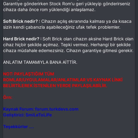
Garantiye gönderirken Stock Rom'u geri yükleyip gönderirseniz
cihaza daha önce rom yüklendiği anlaşılamaz.
Soft Brick nedir? :
Cihazın açılış ekranında kalması ya da kısaca
sizin kendi çabanızla aşabileceğiniz ufak tefek problemler.
Hard Brick nedir? :
Soft Brick olan cihazın aksine Hard Brick olan
cihaz hiçbir şekilde açılmaz. Tepki vermez. Herhangi bir şekilde
cihaza müdahale edemezsiniz. Cihazın garantiye gitmesi gerekir.
ANLATIM TAMAMIYLA BANA AİTTİR.
NOT: PAYLAŞTIĞIM TÜM
ROMLAR/UYGULAMALAR/ANLATIMLAR VS KAYNAK LİNKİ
BELİRTİLEREK İSTENİLEN YERDE PAYLAŞILABİLİR.
Örn:
Kaynak Forum: forum.turkdevs.com
Geliştirici: SmiLeToLiFe
Teşekkürler ....