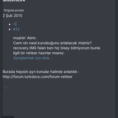
Original poster
2 Şub 2015
#12
msahin' Alıntı:
Cwm nin nasıl kurulduğunu anlatacak misiniz?
recovery.IMG falan ben hiç bisey bilmiyorum bunla
ilgili bir rehber hazırlar mısınız.
Genişletmek için tıkla ...
Burada hepsini ayrı konular halinde anlatıldı :
http://forum.turkdevs.com/forum-rehber
Lptrex