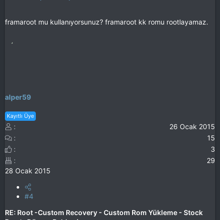
framaroot mu kullanıyorsunuz? framaroot kk romu rootlayamaz.
alper59
Kayıtlı Üye
26 Ocak 2015
15
3
29
28 Ocak 2015
#4
RE: Root -Custom Recovery - Custom Rom Yükleme - Stock