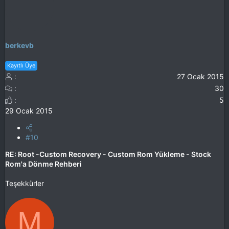
berkevb
Kayıtlı Üye
27 Ocak 2015
30
5
29 Ocak 2015
#10
RE: Root -Custom Recovery - Custom Rom Yükleme - Stock
Rom'a Dönme Rehberi
Teşekkürler
M