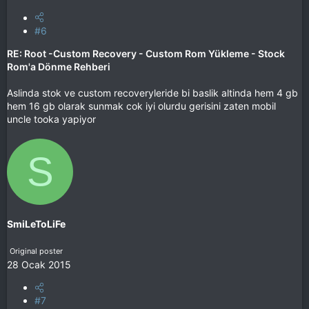
#6
RE: Root -Custom Recovery - Custom Rom Yükleme - Stock
Rom'a Dönme Rehberi
Aslinda stok ve custom recoveryleride bi baslik altinda hem 4 gb
hem 16 gb olarak sunmak cok iyi olurdu gerisini zaten mobil
uncle tooka yapiyor
S
SmiLeToLiFe
Original poster
28 Ocak 2015
#7