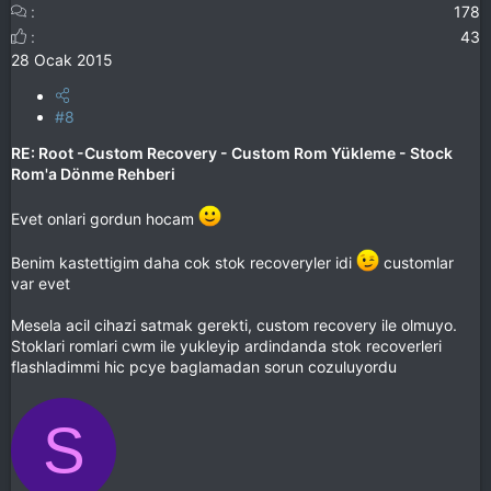
178
43
28 Ocak 2015
#8
RE: Root -Custom Recovery - Custom Rom Yükleme - Stock
Rom'a Dönme Rehberi
Evet onlari gordun hocam
Benim kastettigim daha cok stok recoveryler idi
customlar
var evet
Mesela acil cihazi satmak gerekti, custom recovery ile olmuyo.
Stoklari romlari cwm ile yukleyip ardindanda stok recoverleri
flashladimmi hic pcye baglamadan sorun cozuluyordu
S