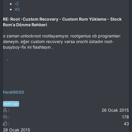
#5
RE: Root -Custom Recovery - Custom Rom Yükleme - Stock
Rom'a Dönme Rehberi
o zaman unlockroot rootlayamıyor. rootgenius vb programları
deneyin. eğer custom recovery varsa orochi üstadın root-
busyboy-fix ini flashlayın .
Ferdi9050
Aktif Üye
26 Ocak 2015
178
43
28 Ocak 2015