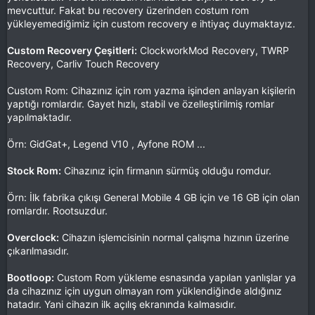
mevcuttur. Fakat bu recovery üzerinden costum rom
yükleyemediğimiz için custom recovery e ihtiyaç duymaktayız.
Custom Recovery Çeşitleri:
ClockworkMod Recovery, TWRP
Recovery, Carliv Touch Recovery
Custom Rom: Cihazınız için rom yazma işinden anlayan kişilerin
yaptığı romlardır. Gayet hızlı, stabil ve özelleştirilmiş romlar
yapılmaktadır.
Örn: GidGat+, Legend V10 , Ayfone ROM ...
Stock Rom:
Cihazınız için firmanın sürmüş olduğu romdur.
Örn: İlk fabrika çıkışı General Mobile 4 GB için ve 16 GB için olan
romlardır. Rootsuzdur.
Overclock:
Cihazın işlemcisinin normal çalışma hızının üzerine
çıkarılmasıdır.
Bootloop:
Custom Rom yükleme esnasında yapılan yanlışlar ya
da cihazınız için uygun olmayan rom yüklendiğinde aldığınız
hatadır. Yani cihazın ilk açılış ekranında kalmasıdır.