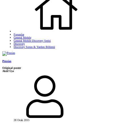
Forumlar
General Mobile
General Mobile Discovery Serisi
Discovery
Discovery Sorun & Yardım Bölümü
Prusias
Original poster
Aktif Üye
28 Ocak 2015