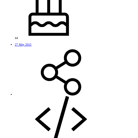
44
27 May 2015