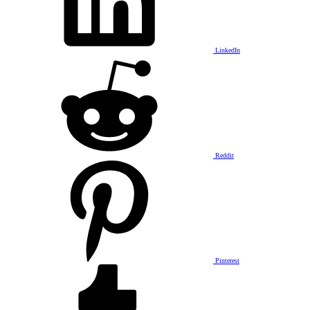
LinkedIn
Reddit
Pinterest