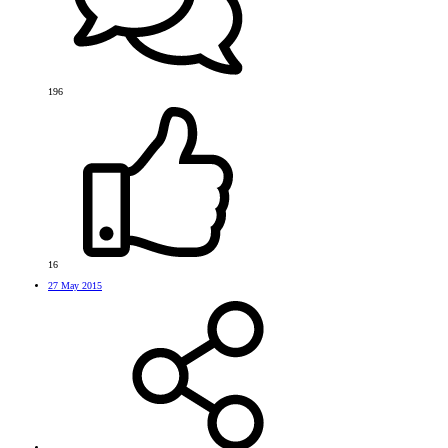
196
16
27 May 2015