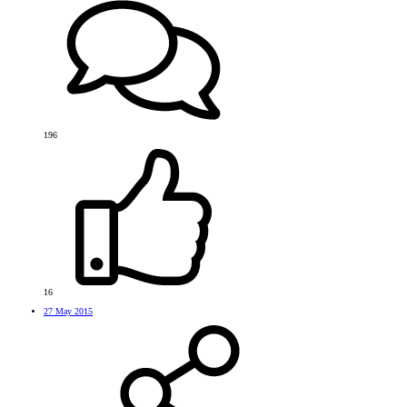
196
16
27 May 2015