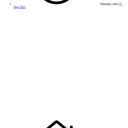
Başlangıç tarihi
27
May 2015