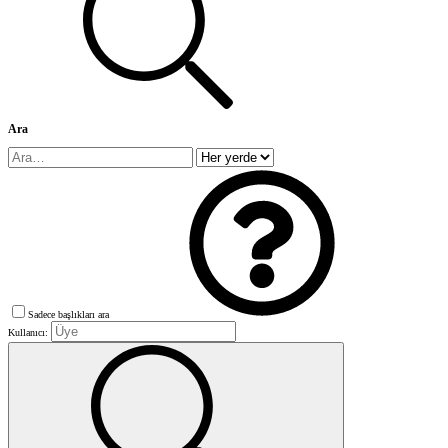
Ara
Sadece başlıkları ara
Kullanıcı: