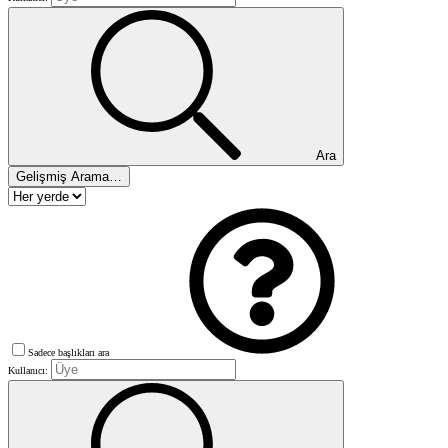
Ara
Gelişmiş Arama…
Sadece başlıkları ara
Kullanıcı: