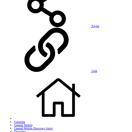
Paylaş
Link
Forumlar
General Mobile
General Mobile Discovery Serisi
Discovery