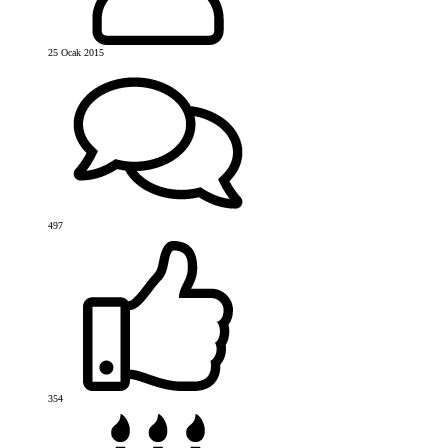
25 Ocak 2015
497
354