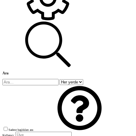
Ara
Sadece başlıkları ara
Kullanıcı: