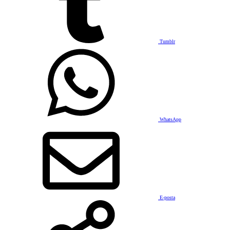
Tumblr
WhatsApp
E-posta