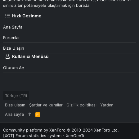
sınırsız bir potansiyele ulaştırmak için burada!
Hızlı Gezinme
Ana Sayfa
Forumlar
Bize Ulaşın
Kullanıcı Menüsü
Oturum Aç
Türkçe (TR)
Bize ulaşın
Şartlar ve kurallar
Gizlilik politikası
Yardım
Ana sayfa
R
S
S
Community platform by XenForo
© 2010-2024 XenForo Ltd.
[XGT] Forum statistics system
- XenGenTr