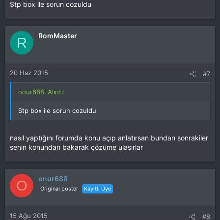
Stp box ile sorun cozuldu
RomMaster
R
20 Haz 2015
#7
onur688' Alıntı:
Stp box ile sorun cozuldu
nasıl yaptığını forumda konu açıp anlatırsan bundan sonrakiler
senin konundan bakarak çözüme ulaşırlar
onur688
O
Original poster
Kayıtlı Üye
15 Ağu 2015
#8