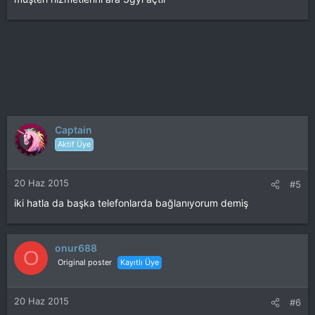
Captain
Aktif Üye
20 Haz 2015
#5
iki hatla da başka telefonlarda bağlanıyorum demiş
onur688
O
Original poster
Kayıtlı Üye
20 Haz 2015
#6