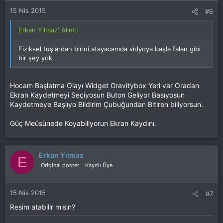
15 Nis 2015
#6
Erkan Yılmaz' Alıntı:
Fiziksel tuşlardan birini atayacamda vidyoya başla falan gibi
bir şey yok.
Hocam Başlatma Olayı Widget Gravitybox Yeri var Oradan
Ekran Kaydetmeyi Seçiyosun Buton Geliyor Basıyosun
Kaydetmeye Başlıyo Bildirim Çubuğundan Bitiren biliyorsun.
Güç Meüsünede Koyabiliyorun Ekran Kaydını.
Erkan Yılmaz
E
Original poster
Kayıtlı Üye
15 Nis 2015
#7
Resim atabilir misin?