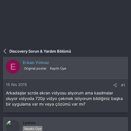
Discovery Sorun & Yardım Bölümü
Erkan Yılmaz
E
Original poster
Kayıtlı Üye
15 Nis 2015
#1
Arkadaşlar scrde ekran vidyosu alıyorum ama kasılmalar
oluyor vidyoda 720p vidyo çekmek istiyorum bildiğiniz başka
bir uygulama var mı veya çözümü var mı?
Lptrex
Yasaklı Üye