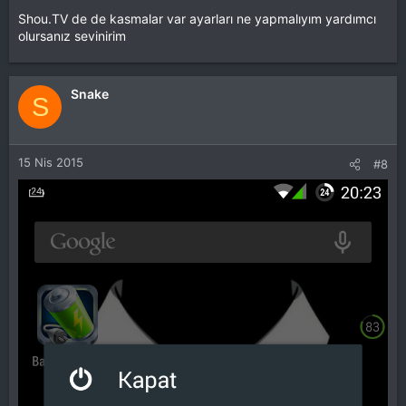
Shou.TV de de kasmalar var ayarları ne yapmalıyım yardımcı
olursanız sevinirim
Snake
S
15 Nis 2015
#8