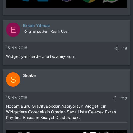
Erkan Yılmaz
E
Original poster
Kayıtlı Üye
15 Nis 2015
#9
Widget yeri nerde onu bulamıyorum
Snake
S
15 Nis 2015
#10
Hocam Bunu GravityBoxdan Yapıyorsun Widget İçin
Widgetlere Göreceksin Oradan Sana Liste Gelecek Ekran
Kaydına Basıcam Kısayol Oluşturacak.