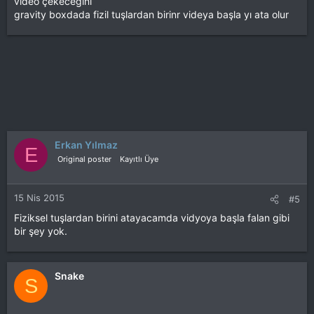
video çekecegını
gravity boxdada fizil tuşlardan birinr videya başla yı ata olur
Erkan Yılmaz
E
Original poster
Kayıtlı Üye
15 Nis 2015
#5
Fiziksel tuşlardan birini atayacamda vidyoya başla falan gibi
bir şey yok.
Snake
S