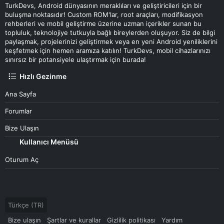
TurkDevs, Android dünyasının meraklıları ve geliştiricileri için bir
buluşma noktasıdır! Custom ROM'lar, root araçları, modifikasyon
rehberleri ve mobil geliştirme üzerine uzman içerikler sunan bu
topluluk, teknolojiye tutkuyla bağlı bireylerden oluşuyor. Siz de bilgi
paylaşmak, projelerinizi geliştirmek veya en yeni Android yeniliklerini
keşfetmek için hemen aramıza katılın! TurkDevs, mobil cihazlarınızı
sınırsız bir potansiyele ulaştırmak için burada!
Hızlı Gezinme
Ana Sayfa
Forumlar
Bize Ulaşın
Kullanıcı Menüsü
Oturum Aç
Türkçe (TR)
Bize ulaşın
Şartlar ve kurallar
Gizlilik politikası
Yardım