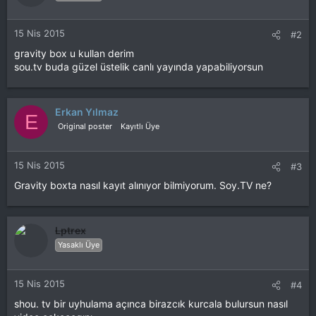
15 Nis 2015
#2
gravity box u kullan derim
sou.tv buda güzel üstelik canlı yayında yapabiliyorsun
Erkan Yılmaz
E
Original poster
Kayıtlı Üye
15 Nis 2015
#3
Gravity boxta nasıl kayıt alınıyor bilmiyorum. Soy.TV ne?
Lptrex
Yasaklı Üye
15 Nis 2015
#4
shou. tv bir uyhulama açınca birazcık kurcala bulursun nasıl