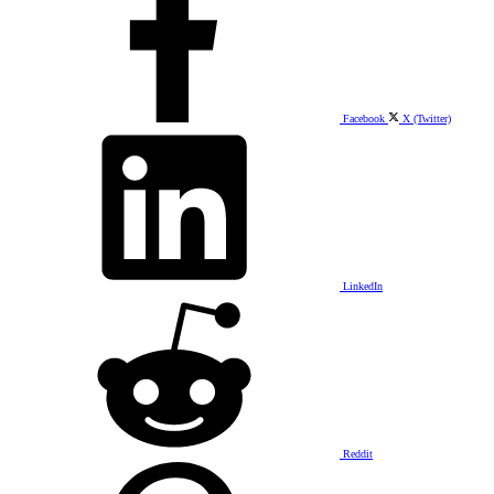
Facebook
X (Twitter)
LinkedIn
Reddit