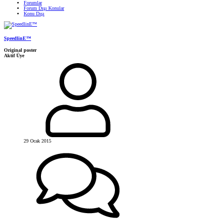
Forumlar
Forum Dışı Konular
Konu Dışı
SpeedlinE™
Original poster
Aktif Üye
29 Ocak 2015