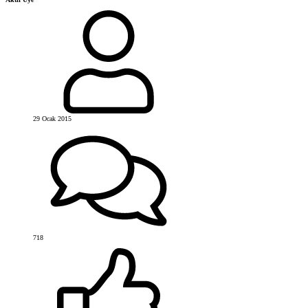
29 Ocak 2015
718