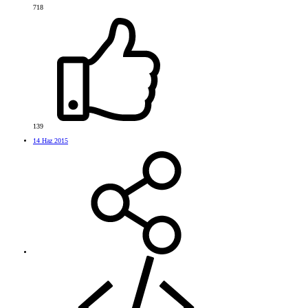
718
139
14 Haz 2015