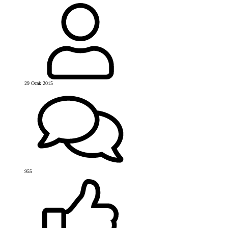
29 Ocak 2015
955