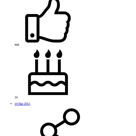
908
24
14 Haz 2015