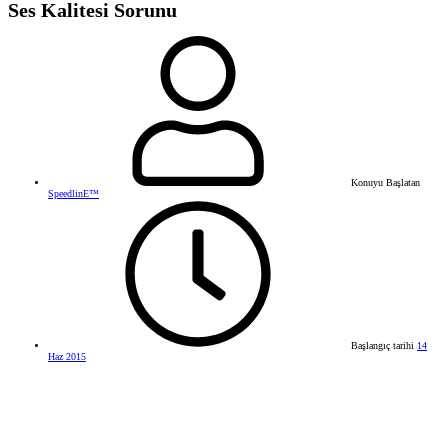
Ses Kalitesi Sorunu
Konuyu Başlatan
SpeedlinE™
Başlangıç tarihi
14
Haz 2015