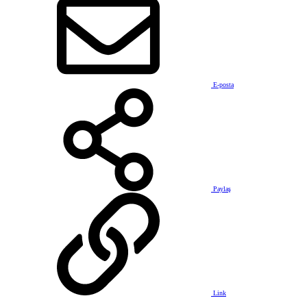
E-posta
Paylaş
Link