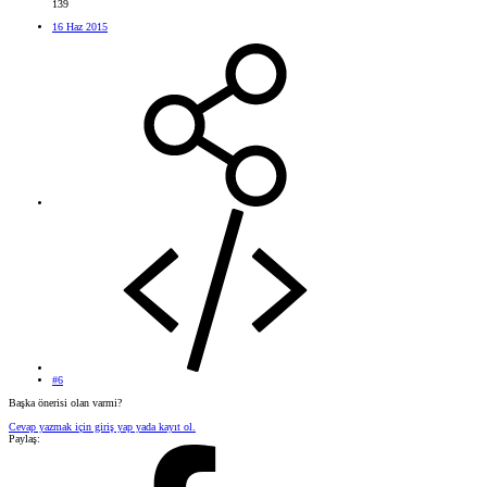
139
16 Haz 2015
#6
Başka önerisi olan varmi?
Cevap yazmak için giriş yap yada kayıt ol.
Paylaş: