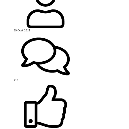
29 Ocak 2015
718