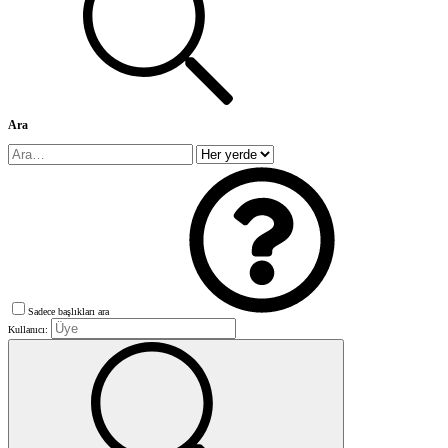
Ara
Sadece başlıkları ara
Kullanıcı: