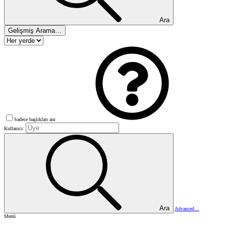
Ara
Gelişmiş Arama…
Sadece başlıkları ara
Kullanıcı:
Ara
Advanced…
Menü