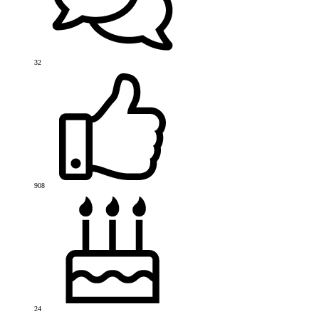
32
908
24