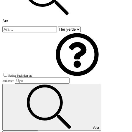
Ara
Sadece başlıkları ara
Kullanıcı:
Ara