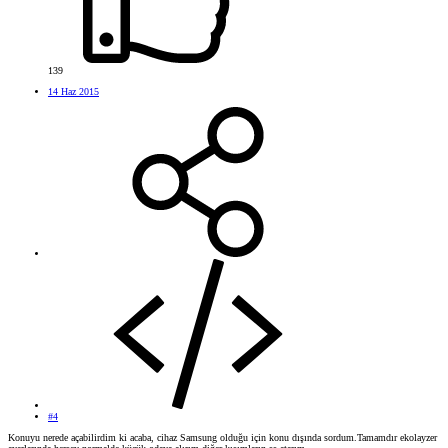
139
14 Haz 2015
#4
Konuyu nerede açabilirdim ki acaba, cihaz Samsung olduğu için konu dışında sordum.Tamamdır ekolayzer