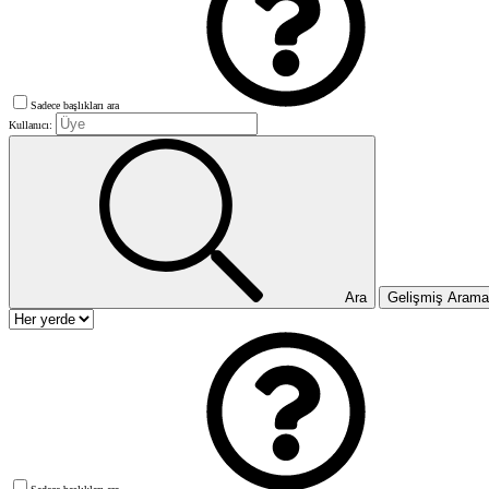
Sadece başlıkları ara
Kullanıcı:
Ara
Gelişmiş Aram