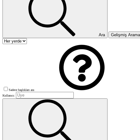
Ara
Gelişmiş Aram
Sadece başlıkları ara
Kullanıcı: