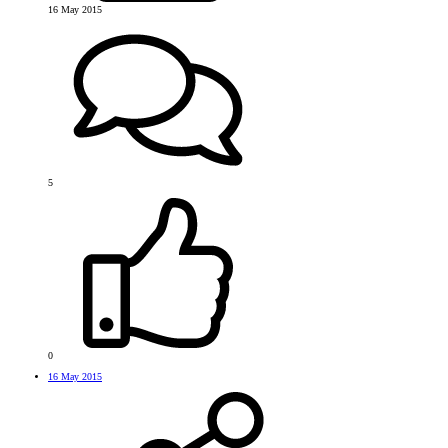
16 May 2015
5
0
16 May 2015