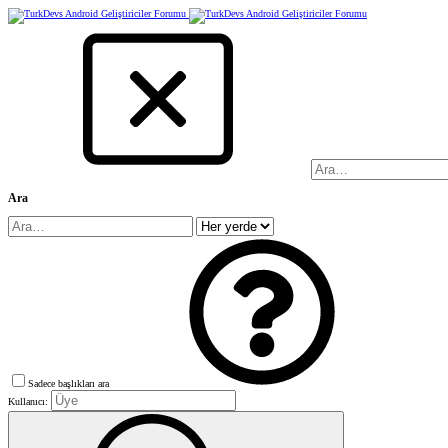
Ara
Sadece başlıkları ara
Kullanıcı: