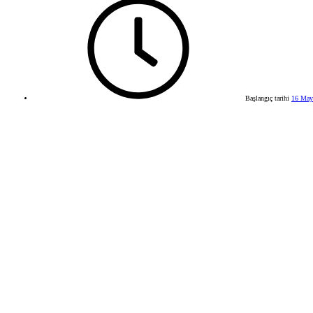
Başlangıç tarihi
16 May