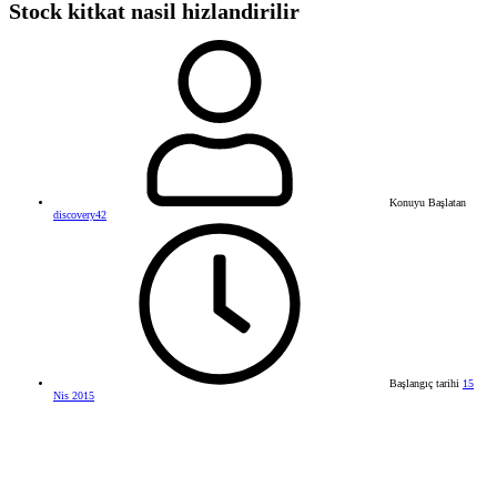
Stock kitkat nasil hizlandirilir
Konuyu Başlatan
discovery42
Başlangıç tarihi
15
Nis 2015