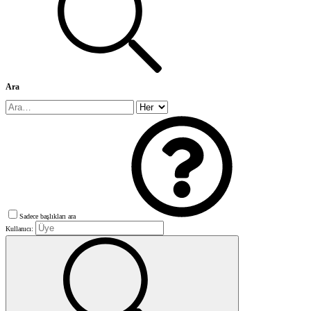
Ara
Sadece başlıkları ara
Kullanıcı: