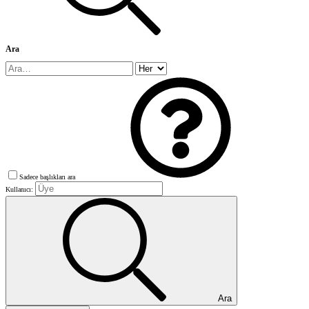
Ara
Sadece başlıkları ara
Kullanıcı:
Ara