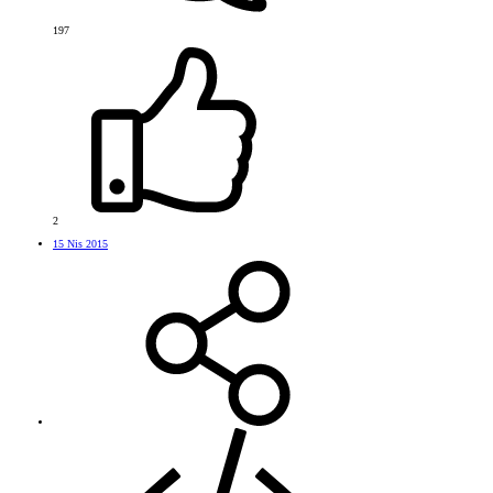
197
2
15 Nis 2015