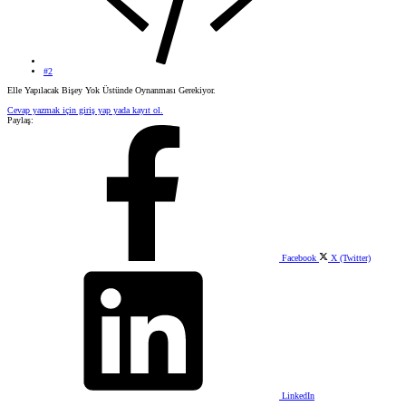
#2
Elle Yapılacak Bişey Yok Üstünde Oynanması Gerekiyor.
Cevap yazmak için giriş yap yada kayıt ol.
Paylaş:
Facebook
X (Twitter)
LinkedIn