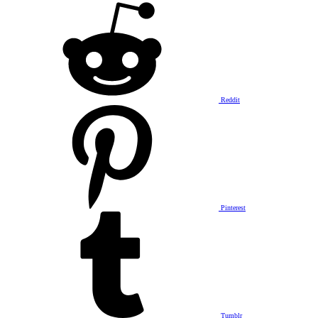
Reddit
Pinterest
Tumblr