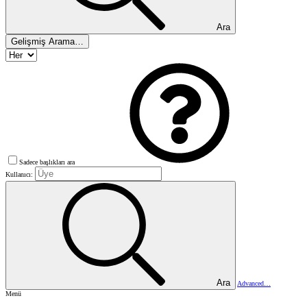
Ara
Gelişmiş Arama…
Sadece başlıkları ara
Kullanıcı:
Ara
Advanced…
Menü