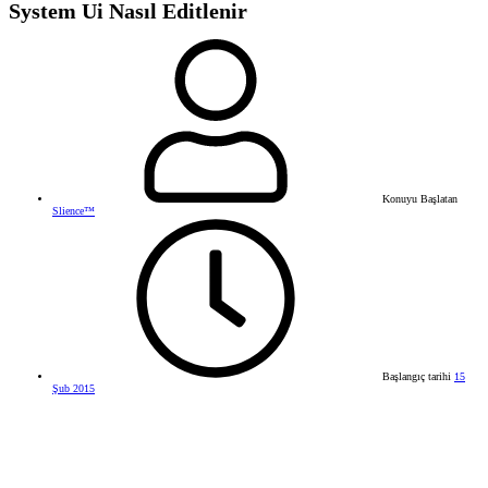
System Ui Nasıl Editlenir
Konuyu Başlatan
Slience™
Başlangıç tarihi
15
Şub 2015