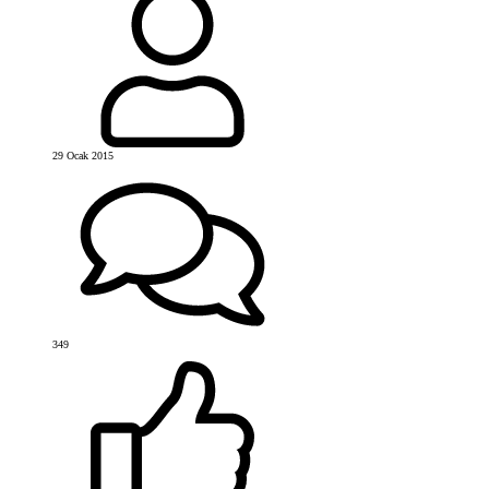
29 Ocak 2015
349