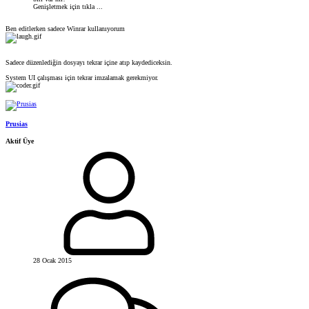
Genişletmek için tıkla ...
Ben editlerken sadece Winrar kullanıyorum
Sadece düzenlediğin dosyayı tekrar içine atıp kaydediceksin.
System UI çalışması için tekrar imzalamak gerekmiyor.
Prusias
Aktif Üye
28 Ocak 2015