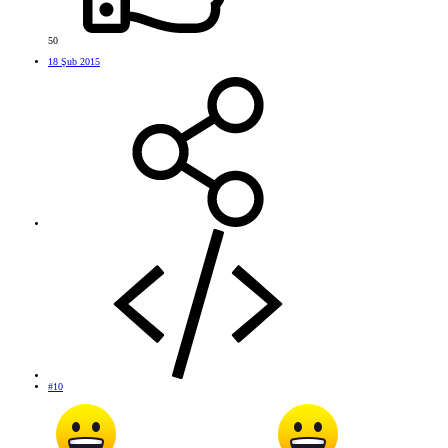
50
18 Şub 2015
#10