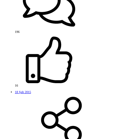
196
16
18 Şub 2015