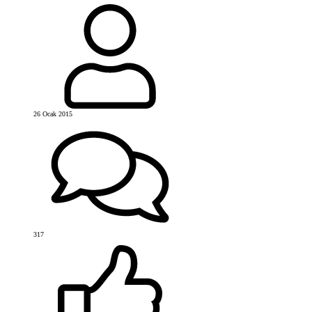
26 Ocak 2015
317