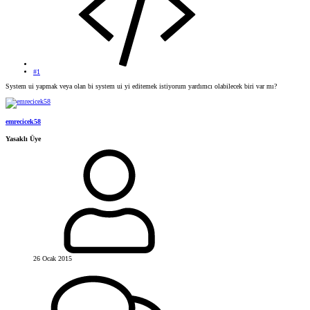
#1
System ui yapmak veya olan bi system ui yi editemek istiyorum yardımcı olabilecek biri var mı?
emrecicek58
Yasaklı Üye
26 Ocak 2015