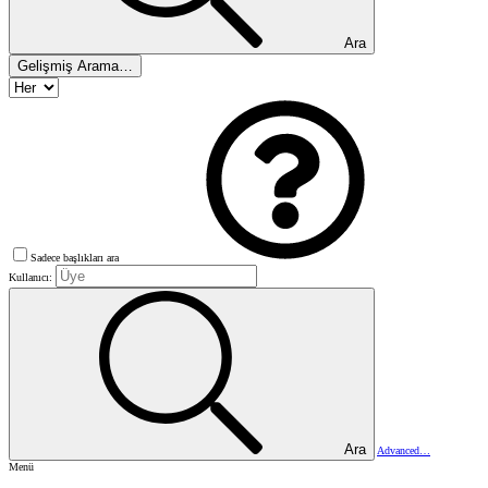
Ara
Gelişmiş Arama…
Sadece başlıkları ara
Kullanıcı:
Ara
Advanced…
Menü