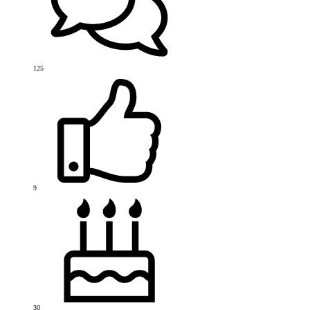
125
9
30