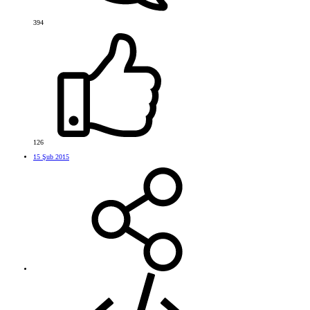
394
126
15 Şub 2015