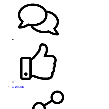
45
16
18 Şub 2015