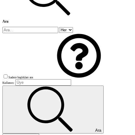
Ara
Sadece başlıkları ara
Kullanıcı:
Ara