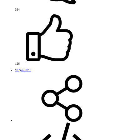
394
126
18 Şub 2015