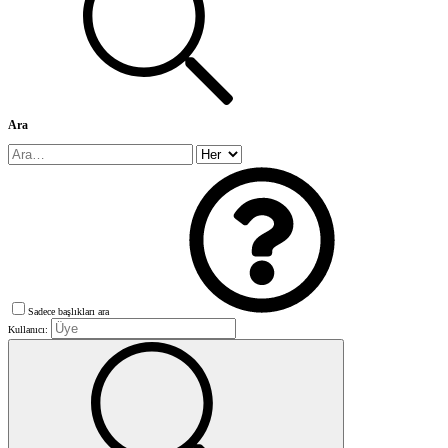
Ara
Sadece başlıkları ara
Kullanıcı: