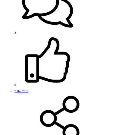
2
0
7 Haz 2015