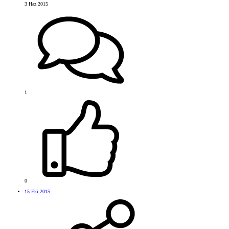
3 Haz 2015
1
0
15 Eki 2015