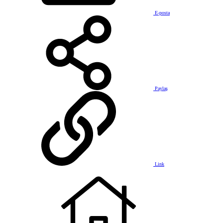
E-posta
Paylaş
Link