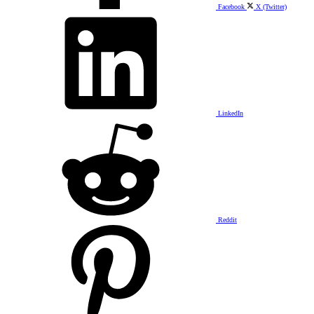
Facebook
X (Twitter)
LinkedIn
Reddit