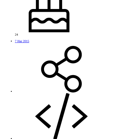
24
7 Haz 2015