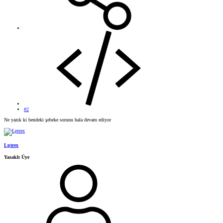
#2
Ne yazık ki bendeki şebeke sorunu hala devam ediyor
Lptrex
Yasaklı Üye