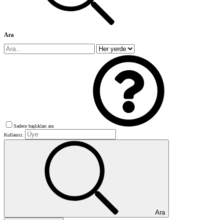
Ara
Sadece başlıkları ara
Kullanıcı:
Ara