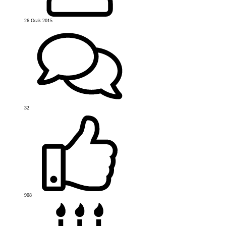
26 Ocak 2015
32
908