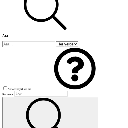
Ara
Sadece başlıkları ara
Kullanıcı: