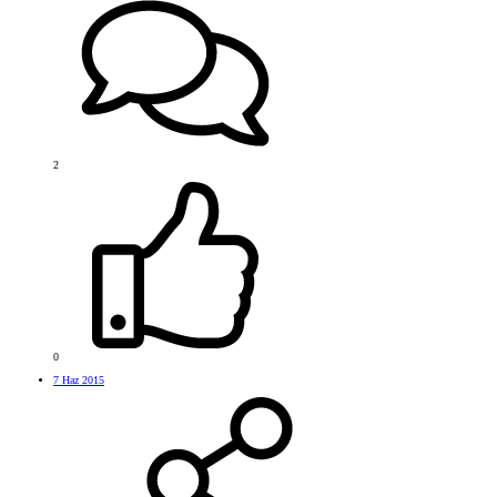
2
0
7 Haz 2015