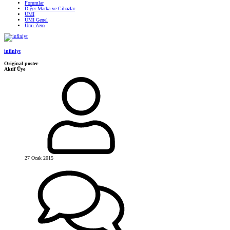
Forumlar
Diğer Marka ve Cihazlar
UMI
UMI Genel
Umi Zero
infiniyt
Original poster
Aktif Üye
27 Ocak 2015