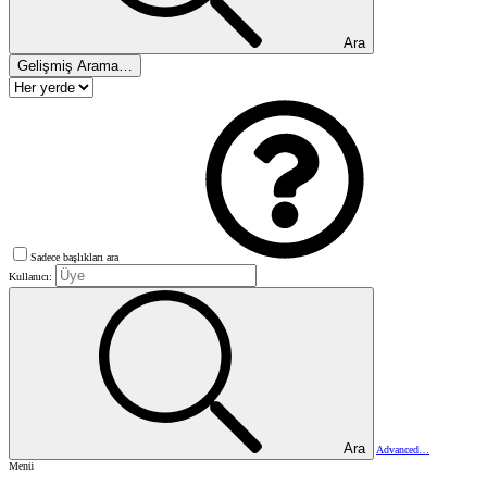
Ara
Gelişmiş Arama…
Sadece başlıkları ara
Kullanıcı:
Ara
Advanced…
Menü