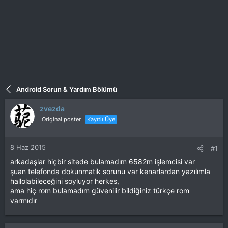
Android Sorun & Yardım Bölümü
zvezda
Original poster
Kayıtlı Üye
8 Haz 2015
#1
arkadaşlar hiçbir sitede bulamadım 6582m işlemcisi var
şuan telefonda dokunmatik sorunu var kenarlardan yazılımla
hallolabileceğini soyluyor herkes,
ama hiç rom bulamadım güvenilir bildiğiniz türkçe rom
varmıdır