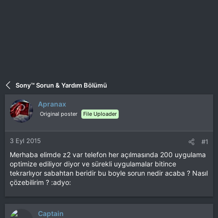
Sony™ Sorun & Yardım Bölümü
Apranax
Original poster
File Uploader
3 Eyl 2015
#1
Merhaba elimde z2 var telefon her açılmasında 200 uygulama
optimize ediliyor diyor ve sürekli uygulamalar bitince
tekrarlıyor sabahtan beridir bu boyle sorun nedir acaba ? Nasıl
çözebilirim ? :adyo:
Captain