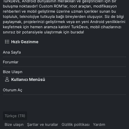
TurkDevs, Android dünyasının meraklıları ve geliştiricileri için bir
buluşma noktasıdır! Custom ROM'lar, root araçları, modifikasyon
rehberleri ve mobil geliştirme üzerine uzman içerikler sunan bu
topluluk, teknolojiye tutkuyla bağlı bireylerden oluşuyor. Siz de bilgi
paylaşmak, projelerinizi geliştirmek veya en yeni Android yeniliklerini
keşfetmek için hemen aramıza katılın! TurkDevs, mobil cihazlarınızı
sınırsız bir potansiyele ulaştırmak için burada!
Hızlı Gezinme
Ana Sayfa
Forumlar
Bize Ulaşın
Kullanıcı Menüsü
Oturum Aç
Türkçe (TR)
Bize ulaşın
Şartlar ve kurallar
Gizlilik politikası
Yardım