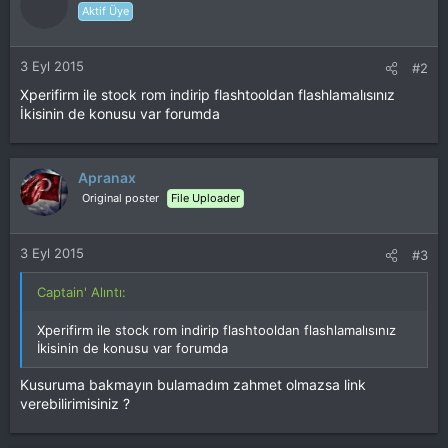
Aktif Üye
3 Eyl 2015
#2
Xperifirm ile stock rom indirip flashtooldan flashlamalısınız
İkisinin de konusu var forumda
Apranax
Original poster
File Uploader
3 Eyl 2015
#3
Captain' Alıntı:
Xperifirm ile stock rom indirip flashtooldan flashlamalısınız
İkisinin de konusu var forumda
Kusuruma bakmayın bulamadım zahmet olmazsa link
verebilirimisiniz ?