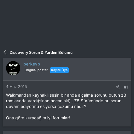
Discovery Sorun & Yardım Bölümü
berkevb
Original poster
Kayıtlı Üye
4 Haz 2015
#1
Walkmandan kaynaklı sesin bir anda alçalma sorunu bütün z3
romlarında vardı(sinan hocanınki) . Z5 Sürümünde bu sorun
devam ediyormu esiyorsa çözümü nedir?
Ona göre kuracağım iyi forumlar!