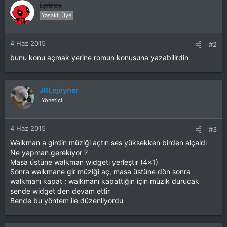
Lptrex
Yasaklı Üye
4 Haz 2015
#2
bunu konu açmak yerine romun konusuna yazabilirdin
JRLejoyner
Yönetici
4 Haz 2015
#3
Walkman a girdin müziği açtın ses yüksekken birden alçaldı
Ne yapman gerekiyor ?
Masa üstüne walkman widgeti yerleştir (4×1)
Sonra walkmane gir müziği aç, masa üstüne dön sonra
walkmanı kapat ; walkmanı kapattığın için müzik durucak
sende widget den devam ettir
Bende bu yöntem ile düzenliyordu