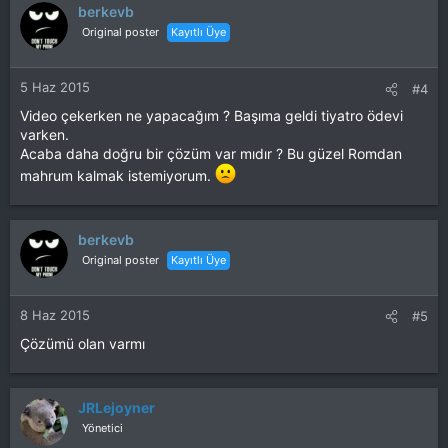
berkevb
Original poster
Kayıtlı Üye
5 Haz 2015
#4
Video çekerken ne yapacağım ? Başıma geldi tiyatro ödevi
varken.
Acaba daha doğru bir çözüm var mıdır ? Bu güzel Romdan
mahrum kalmak istemiyorum.
berkevb
Original poster
Kayıtlı Üye
8 Haz 2015
#5
Çözümü olan varmı
JRLejoyner
Yönetici