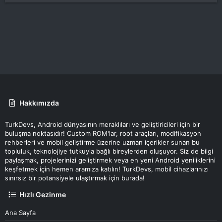
Hakkımızda
TurkDevs, Android dünyasının meraklıları ve geliştiricileri için bir
buluşma noktasıdır! Custom ROM'lar, root araçları, modifikasyon
rehberleri ve mobil geliştirme üzerine uzman içerikler sunan bu
topluluk, teknolojiye tutkuyla bağlı bireylerden oluşuyor. Siz de bilgi
paylaşmak, projelerinizi geliştirmek veya en yeni Android yeniliklerini
keşfetmek için hemen aramıza katılın! TurkDevs, mobil cihazlarınızı
sınırsız bir potansiyele ulaştırmak için burada!
Hızlı Gezinme
Ana Sayfa