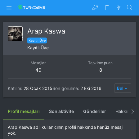
Arap Kaswa
Kayıtlı Üye
Kayıtlı Üye
Mesajlar
Tepkime puanı
40
8
Katılım
28 Ocak 2015
Son görülme
2 Eki 2016
Bul
Profil mesajları
Son aktivite
Gönderiler
Hakkında
Arap Kaswa adlı kullanıcının profili hakkında henüz mesaj
yok.