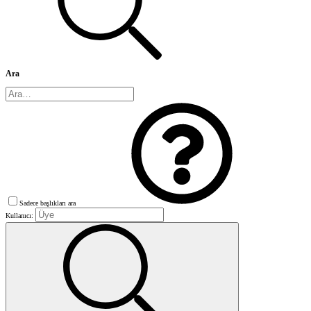
Ara
Sadece başlıkları ara
Kullanıcı: