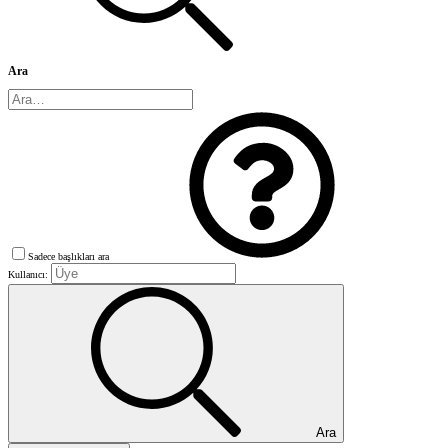
Ara
Sadece başlıkları ara
Kullanıcı:
Ara