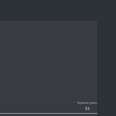
Tepkime puanı
33