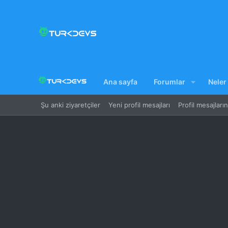
Ana sayfa
Forumlar
Neler
Şu anki ziyaretçiler
Yeni profil mesajları
Profil mesajları