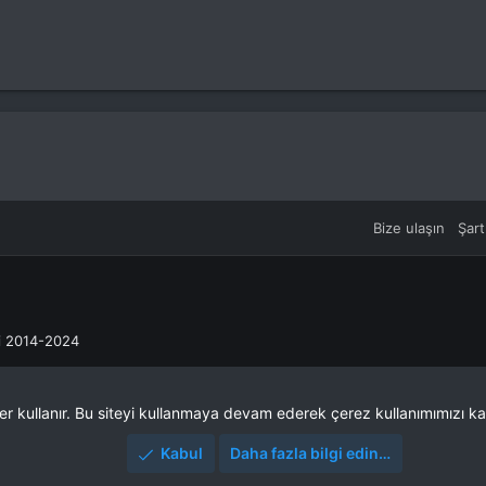
Bize ulaşın
Şart
ri 2014-2024
ler kullanır. Bu siteyi kullanmaya devam ederek çerez kullanımımızı ka
Kabul
Daha fazla bilgi edin…