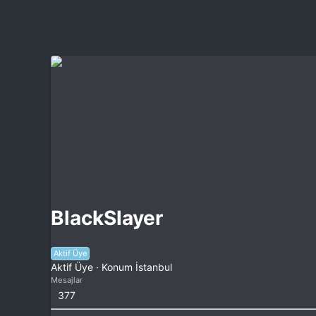
BlackSlayer
Aktif Üye
Aktif Üye
·
Konum
İstanbul
Mesajlar
377