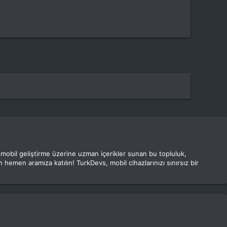
e mobil geliştirme üzerine uzman içerikler sunan bu topluluk,
 hemen aramıza katılın! TurkDevs, mobil cihazlarınızı sınırsız bir