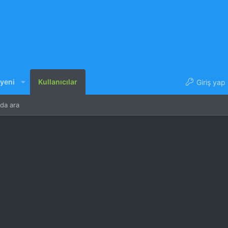
 yeni
Kullanıcılar
Giriş yap
nda ara