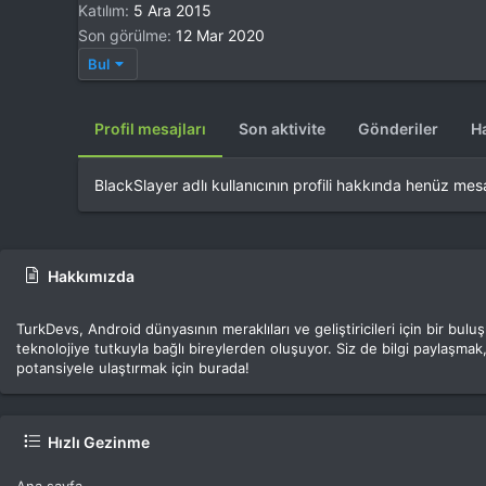
Katılım
5 Ara 2015
Son görülme
12 Mar 2020
Bul
Profil mesajları
Son aktivite
Gönderiler
H
BlackSlayer adlı kullanıcının profili hakkında henüz mes
Hakkımızda
TurkDevs, Android dünyasının meraklıları ve geliştiricileri için bir bu
teknolojiye tutkuyla bağlı bireylerden oluşuyor. Siz de bilgi paylaşmak,
potansiyele ulaştırmak için burada!
Hızlı Gezinme