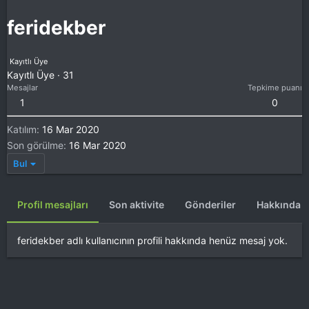
feridekber
Kayıtlı Üye
Kayıtlı Üye
·
31
Mesajlar
Tepkime puanı
1
0
Katılım
16 Mar 2020
Son görülme
16 Mar 2020
Bul
Profil mesajları
Son aktivite
Gönderiler
Hakkında
feridekber adlı kullanıcının profili hakkında henüz mesaj yok.