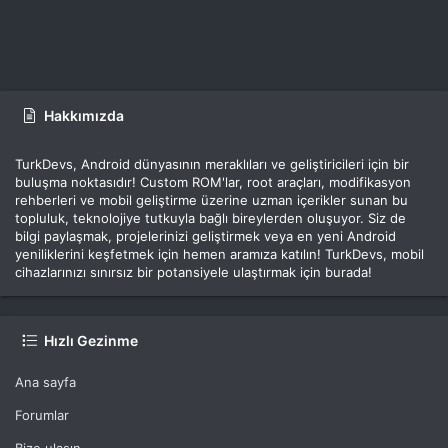
Hakkımızda
TurkDevs, Android dünyasının meraklıları ve geliştiricileri için bir
buluşma noktasıdır! Custom ROM'lar, root araçları, modifikasyon
rehberleri ve mobil geliştirme üzerine uzman içerikler sunan bu
topluluk, teknolojiye tutkuyla bağlı bireylerden oluşuyor. Siz de
bilgi paylaşmak, projelerinizi geliştirmek veya en yeni Android
yeniliklerini keşfetmek için hemen aramıza katılın! TurkDevs, mobil
cihazlarınızı sınırsız bir potansiyele ulaştırmak için burada!
Hızlı Gezinme
Ana sayfa
Forumlar
Bize ulaşın