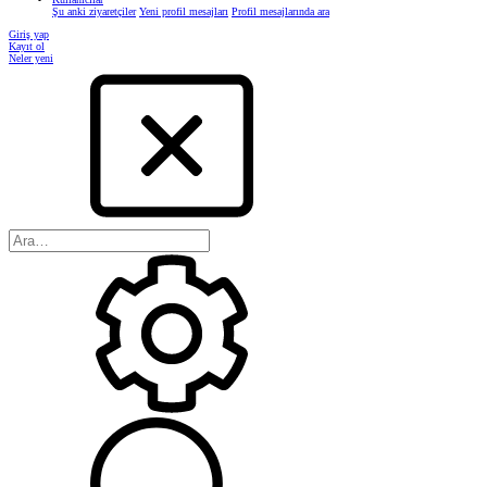
Şu anki ziyaretçiler
Yeni profil mesajları
Profil mesajlarında ara
Giriş yap
Kayıt ol
Neler yeni