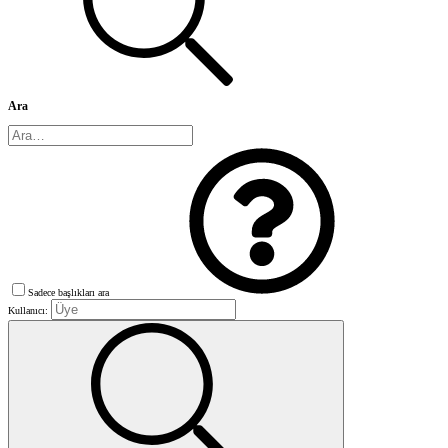
Ara
Sadece başlıkları ara
Kullanıcı: