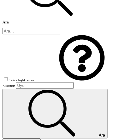
Ara
Sadece başlıkları ara
Kullanıcı:
Ara