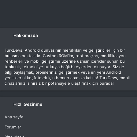
Hakkımızda
TurkDevs, Android dünyasının meraklıları ve geliştiricileri için bir
buluşma noktasıdır! Custom ROM'lar, root araçları, modifikasyon
rehberleri ve mobil geliştirme üzerine uzman içerikler sunan bu
topluluk, teknolojiye tutkuyla bağlı bireylerden oluşuyor. Siz de
bilgi paylaşmak, projelerinizi geliştirmek veya en yeni Android
yeniliklerini keşfetmek için hemen aramıza katılın! TurkDevs, mobil
cihazlarınızı sınırsız bir potansiyele ulaştırmak için burada!
Hızlı Gezinme
Ana sayfa
Forumlar
Bize ulaşın