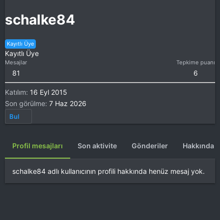
schalke84
Kayıtlı Üye
Kayıtlı Üye
Mesajlar
Tepkime puanı
81
6
Katılım
16 Eyl 2015
Son görülme
7 Haz 2026
Bul
Profil mesajları
Son aktivite
Gönderiler
Hakkında
schalke84 adlı kullanıcının profili hakkında henüz mesaj yok.