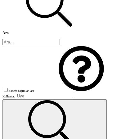
Ara
Sadece başlıkları ara
Kullanıcı: