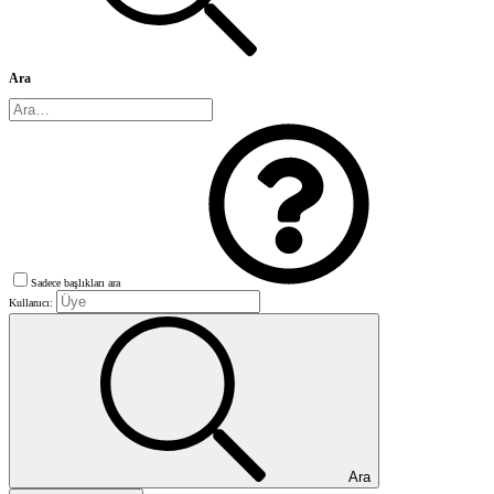
Ara
Sadece başlıkları ara
Kullanıcı:
Ara