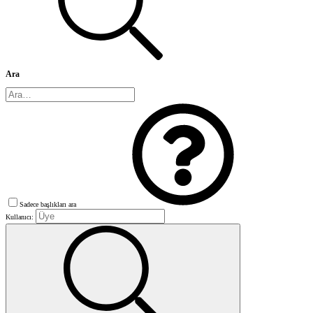
Ara
Sadece başlıkları ara
Kullanıcı: