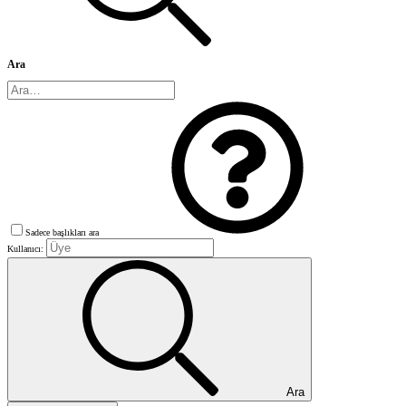
Ara
Sadece başlıkları ara
Kullanıcı:
Ara