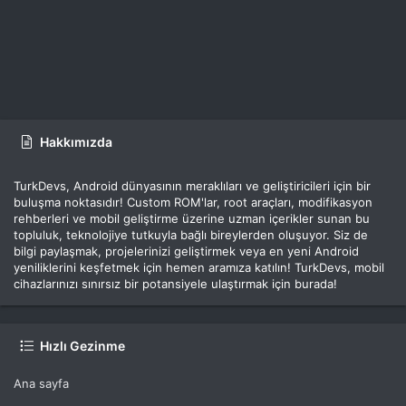
Hakkımızda
TurkDevs, Android dünyasının meraklıları ve geliştiricileri için bir
buluşma noktasıdır! Custom ROM'lar, root araçları, modifikasyon
rehberleri ve mobil geliştirme üzerine uzman içerikler sunan bu
topluluk, teknolojiye tutkuyla bağlı bireylerden oluşuyor. Siz de
bilgi paylaşmak, projelerinizi geliştirmek veya en yeni Android
yeniliklerini keşfetmek için hemen aramıza katılın! TurkDevs, mobil
cihazlarınızı sınırsız bir potansiyele ulaştırmak için burada!
Hızlı Gezinme
Ana sayfa