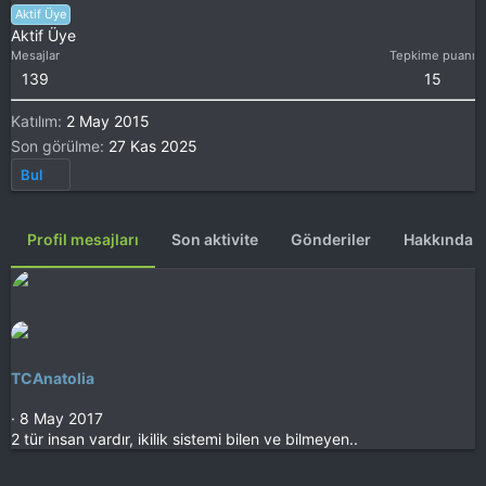
Aktif Üye
Aktif Üye
Mesajlar
Tepkime puanı
139
15
Katılım
2 May 2015
Son görülme
27 Kas 2025
Bul
Profil mesajları
Son aktivite
Gönderiler
Hakkında
TCAnatolia
8 May 2017
2 tür insan vardır, ikilik sistemi bilen ve bilmeyen..