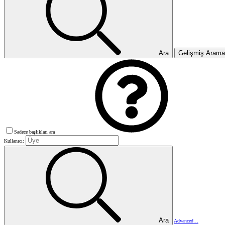
Ara
Gelişmiş Aram
Sadece başlıkları ara
Kullanıcı:
Ara
Advanced…