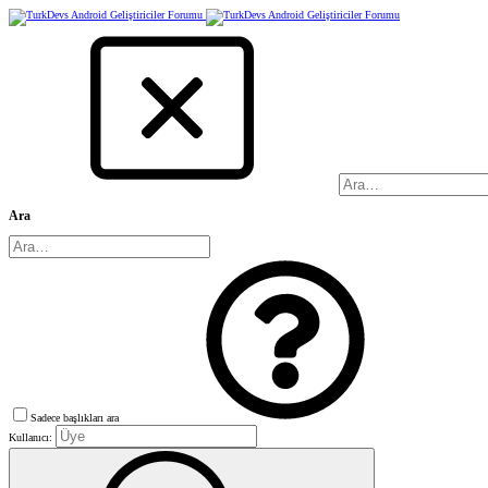
Ara
Sadece başlıkları ara
Kullanıcı: