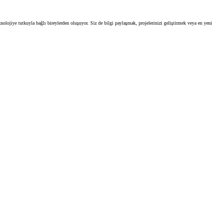
olojiye tutkuyla bağlı bireylerden oluşuyor. Siz de bilgi paylaşmak, projelerinizi geliştirmek veya en yeni