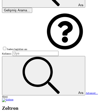
Ara
Gelişmiş Arama…
Sadece başlıkları ara
Kullanıcı:
Ara
Advanced…
Menü
Zoltron