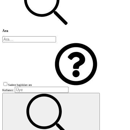
Ara
Sadece başlıkları ara
Kullanıcı: