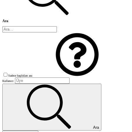
Ara
Sadece başlıkları ara
Kullanıcı:
Ara