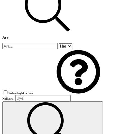
Ara
Sadece başlıkları ara
Kullanıcı: