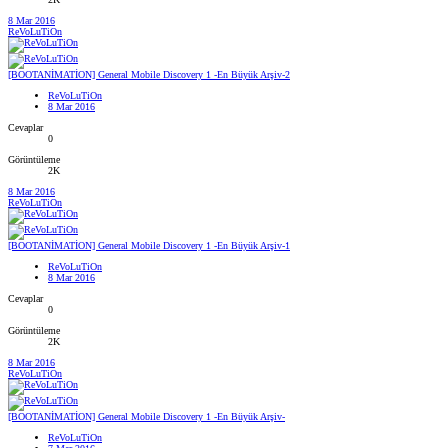
8 Mar 2016
ReVoLuTiOn
[BOOTANİMATİON] General Mobile Discovery 1 -En Büyük Arşiv-2
ReVoLuTiOn
8 Mar 2016
Cevaplar
0
Görüntüleme
2K
8 Mar 2016
ReVoLuTiOn
[BOOTANİMATİON] General Mobile Discovery 1 -En Büyük Arşiv-1
ReVoLuTiOn
8 Mar 2016
Cevaplar
0
Görüntüleme
2K
8 Mar 2016
ReVoLuTiOn
[BOOTANİMATİON] General Mobile Discovery 1 -En Büyük Arşiv-
ReVoLuTiOn