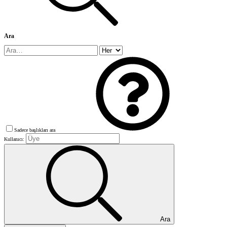
Ara
Sadece başlıkları ara
Kullanıcı:
Ara