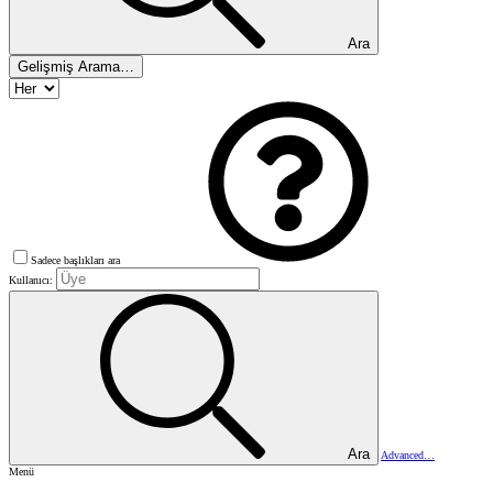
Ara
Gelişmiş Arama…
Sadece başlıkları ara
Kullanıcı:
Ara
Advanced…
Menü