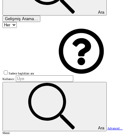
Ara
Gelişmiş Arama…
Sadece başlıkları ara
Kullanıcı:
Ara
Advanced…
Menü