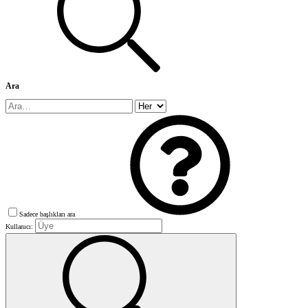
Ara
Sadece başlıkları ara
Kullanıcı: