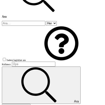
Ara
Sadece başlıkları ara
Kullanıcı:
Ara