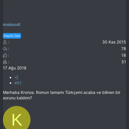
mukoca1
Kayıtlı Üye
30 Kas 2015
78
18
51
17 Ağu 2018
#81
Merhaba Kronos. Romun tamamı Türkçemi acaba ve bilinen bir
sorunu kaldımı?
K