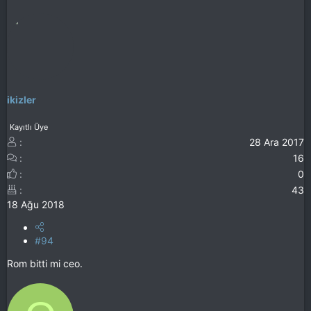
ikizler
Kayıtlı Üye
28 Ara 2017
16
0
43
18 Ağu 2018
#94
Rom bitti mi ceo.