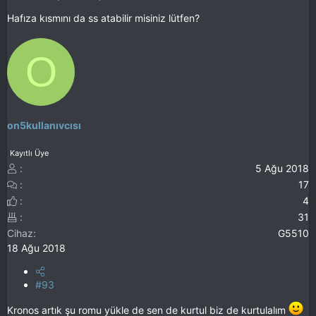
Hafıza kısmını da ss atabilir misiniz lütfen?
O
on5kullanıvcısı
Kayıtlı Üye
5 Ağu 2018
17
4
31
Cihaz
G5510
18 Ağu 2018
#93
Kronos artık şu romu yükle de sen de kurtul biz de kurtulalım