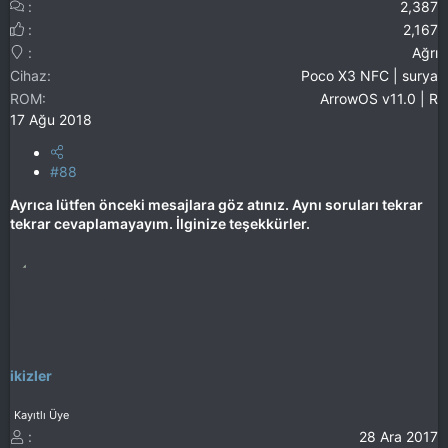
2,387
2,167
Ağrı
Cihaz
Poco X3 NFC | surya
ROM
ArrowOS v11.0 | R
17 Ağu 2018
#88
Ayrıca lütfen önceki mesajlara göz atınız. Aynı soruları tekrar
tekrar cevaplamayayım. İlginize teşekkürler.
ikizler
Kayıtlı Üye
28 Ara 2017