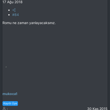
17 Ağu 2018
#84
Romu ne zaman yanlayacaksınız.
mukoca1
Kayıtlı Üye
30 Kas 2015