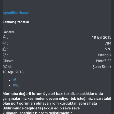
bysalihidriscan
Samsung Yönetici
Yönetici
19 Eyl 2015
784
578
İstanbul
Cihaz
Note7 FE
ROM
Şuan Stock
18 Ağu 2018
#96
Merhaba değerli forum üyeleri bazı teknik aksaklıklar oldu
çalışmalar hız kesmeden devam ediyor tek isteğimiz size stabil
olan port sorunları olmayan rom kurduktan sonra hata
Bildiriminde değilde teşekkür edip seve seve
kullanabileceğiniz bir rom geliştirmektir.