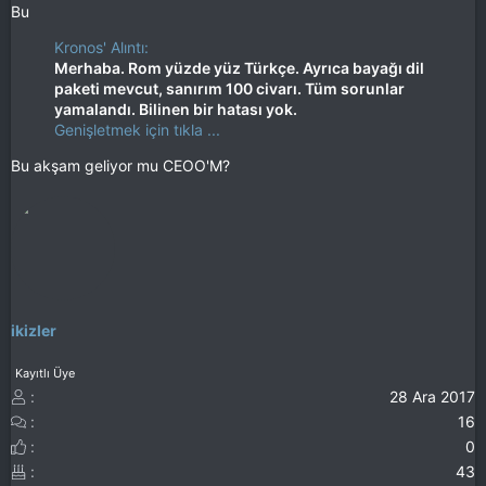
Bu
Kronos' Alıntı:
Merhaba. Rom yüzde yüz Türkçe. Ayrıca bayağı dil
paketi mevcut, sanırım 100 civarı. Tüm sorunlar
yamalandı. Bilinen bir hatası yok.
Genişletmek için tıkla ...
Bu akşam geliyor mu CEOO'M?
ikizler
Kayıtlı Üye
28 Ara 2017
16
0
43