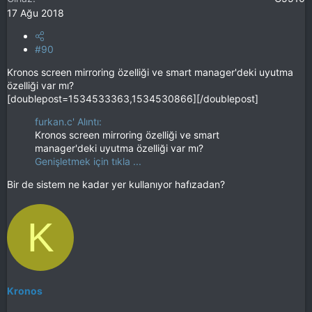
17 Ağu 2018
#90
Kronos screen mirroring özelliği ve smart manager'deki uyutma
özelliği var mı?
[doublepost=1534533363,1534530866][/doublepost]
furkan.c' Alıntı:
Kronos screen mirroring özelliği ve smart
manager'deki uyutma özelliği var mı?
Genişletmek için tıkla ...
Bir de sistem ne kadar yer kullanıyor hafızadan?
K
Kronos