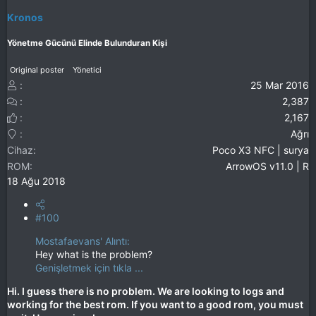
Kronos
Yönetme Gücünü Elinde Bulunduran Kişi
Original poster
Yönetici
25 Mar 2016
2,387
2,167
Ağrı
Cihaz
Poco X3 NFC | surya
ROM
ArrowOS v11.0 | R
18 Ağu 2018
#100
Mostafaevans' Alıntı:
Hey what is the problem?
Genişletmek için tıkla ...
Hi. I guess there is no problem. We are looking to logs and
working for the best rom. If you want to a good rom, you must