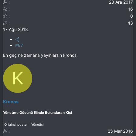
28 Ara 2017
16
0
43
17 Ağu 2018
#87
En geç ne zamana yayınlarsın kronos.
K
Kronos
Yönetme Gücünü Elinde Bulunduran Kişi
Original poster
Yönetici
25 Mar 2016