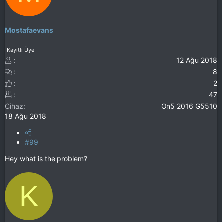
Mostafaevans
Kayıtlı Üye
12 Ağu 2018
8
2
47
Cihaz
On5 2016 G5510
18 Ağu 2018
#99
Hey what is the problem?
K