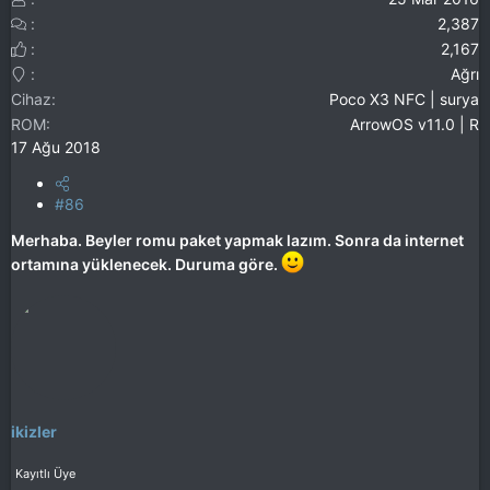
2,387
2,167
Ağrı
Cihaz
Poco X3 NFC | surya
ROM
ArrowOS v11.0 | R
17 Ağu 2018
#86
Merhaba. Beyler romu paket yapmak lazım. Sonra da internet
ortamına yüklenecek. Duruma göre.
ikizler
Kayıtlı Üye