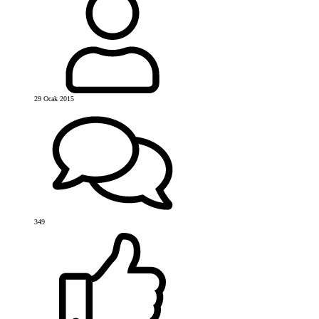
29 Ocak 2015
349