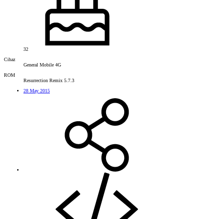
32
Cihaz
General Mobile 4G
ROM
Resurrection Remix 5.7.3
28 May 2015