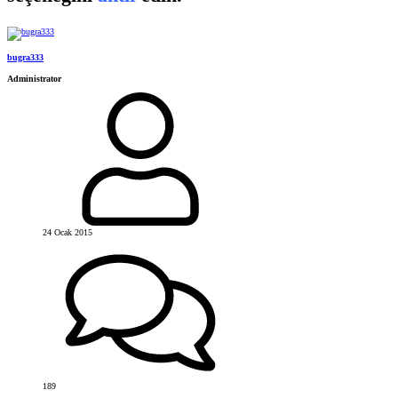
bugra333
Administrator
24 Ocak 2015
189