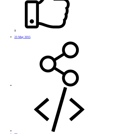
9
23 May 2015