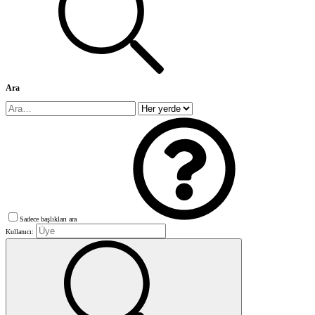
Ara
Sadece başlıkları ara
Kullanıcı: