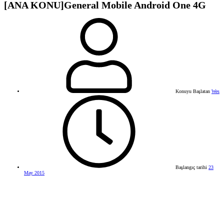
[ANA KONU]General Mobile Android One 4G
Konuyu Başlatan
Wes
Başlangıç tarihi
23
May 2015