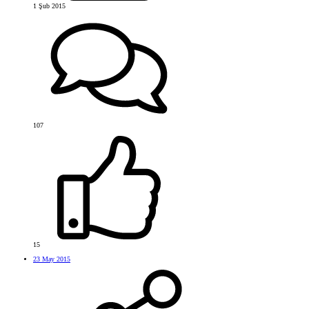
1 Şub 2015
107
15
23 May 2015