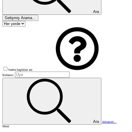
Ara
Gelişmiş Arama…
Sadece başlıkları ara
Kullanıcı:
Ara
Advanced…
Menü