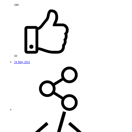
349
50
24 May 2015