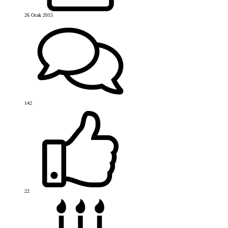
26 Ocak 2015
142
22