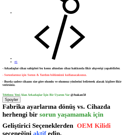
#1
- Arkadaşlar cihaz sahipleri bu konu altından cihaz hakkında fikir alışverişi yapabilirler.
- Sorunlarınız için Sorun & Yardım bölümünü kullanacaksınız.
- Burda sadece cihazın size göre olumlu ve olumsuz yönlerini belirterek alacak kişilere fikir
verirsiniz.
Telefonu Yeni Alan Arkadaşlar İçin Bir Uyarım Var
@Atakan58
Spoyler
Fabrika ayarlarına dönüş vs. Cihazda
herhengi bir
sorun yaşamamak için
Geliştirici Seçeneklerden
OEM Kilidi
seçeneğini
aktif
edin.