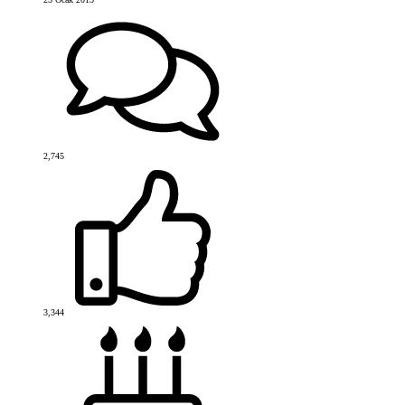
2,745
3,344