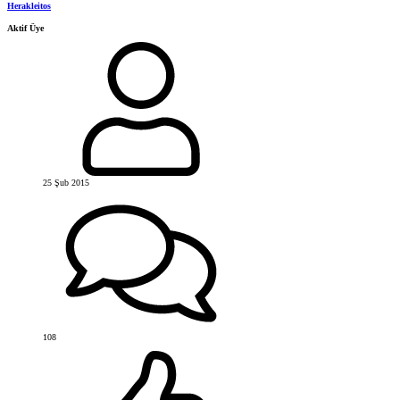
Herakleitos
Aktif Üye
25 Şub 2015
108