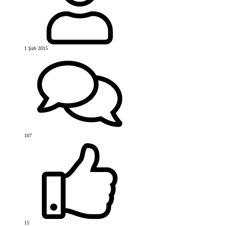
1 Şub 2015
107
15