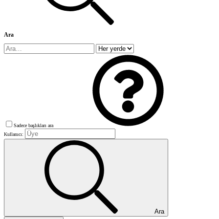
Ara
Sadece başlıkları ara
Kullanıcı:
Ara