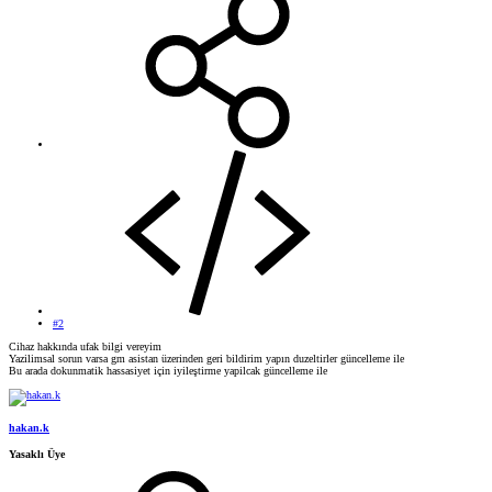
#2
Cihaz hakkında ufak bilgi vereyim
Yazilimsal sorun varsa gm asistan üzerinden geri bildirim yapın duzeltirler güncelleme ile
Bu arada dokunmatik hassasiyet için iyileştirme yapilcak güncelleme ile
hakan.k
Yasaklı Üye