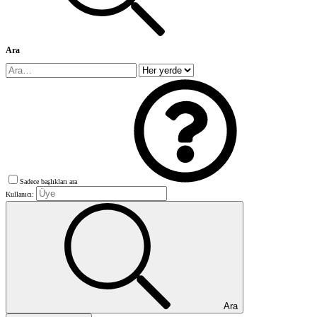
Ara
Sadece başlıkları ara
Kullanıcı:
Ara