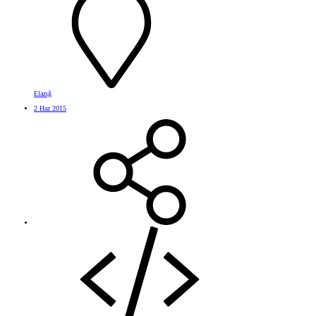
Elazığ
2 Haz 2015