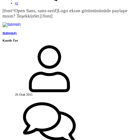
#2
[font=Open Sans, sans-serif]Logo ekran görüntüsünüde paylaşır
mısın? Teşekkürler.[/font]
thelegendy
Kayıtlı Üye
26 Ocak 2015