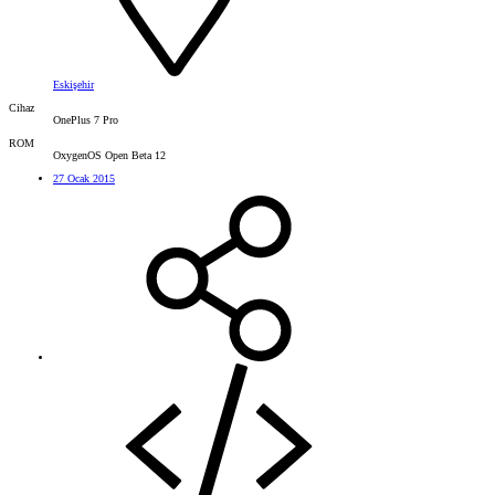
Eskişehir
Cihaz
OnePlus 7 Pro
ROM
OxygenOS Open Beta 12
27 Ocak 2015