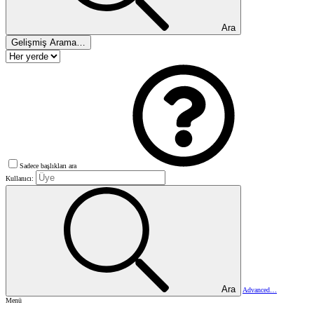
Ara
Gelişmiş Arama…
Sadece başlıkları ara
Kullanıcı:
Ara
Advanced…
Menü