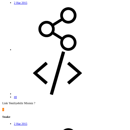
2 Haz 2015
#8
Link Yeniliyebilir Misiniz ?
S
Snake
2 Haz 2015