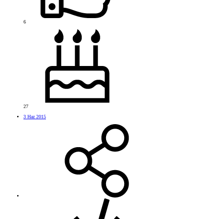
6
27
3 Haz 2015