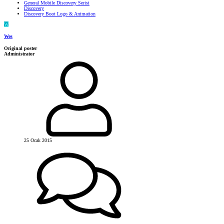
General Mobile Discovery Serisi
Discovery
Discovery Boot Logo & Animation
W
Wes
Original poster
Administrator
25 Ocak 2015