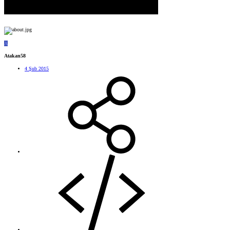
A
Atakan58
4 Şub 2015