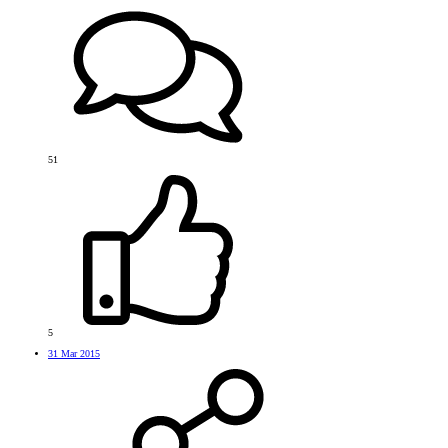
51
5
31 Mar 2015