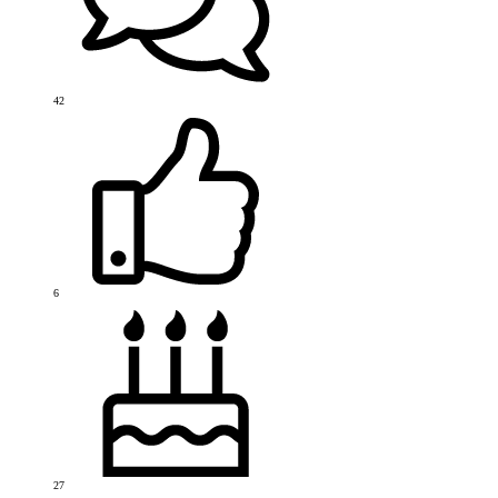
42
6
27