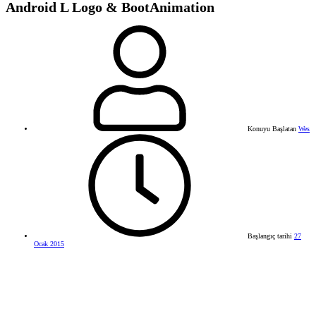
Android L Logo & BootAnimation
Konuyu Başlatan
Wes
Başlangıç tarihi
27
Ocak 2015