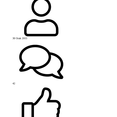
30 Ocak 2015
42