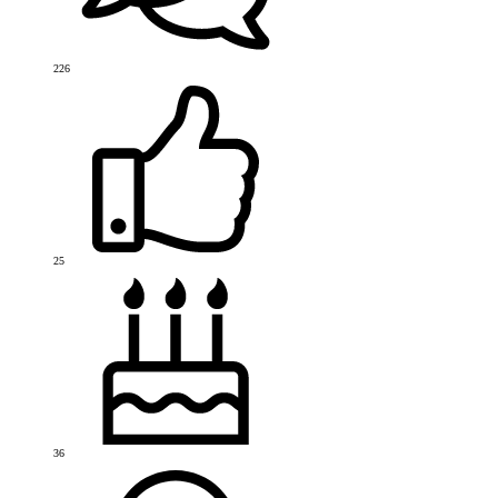
226
25
36