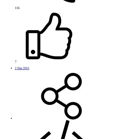
116
7
2 Haz 2015