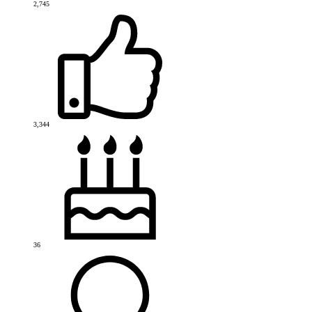
2,745
3,344
36