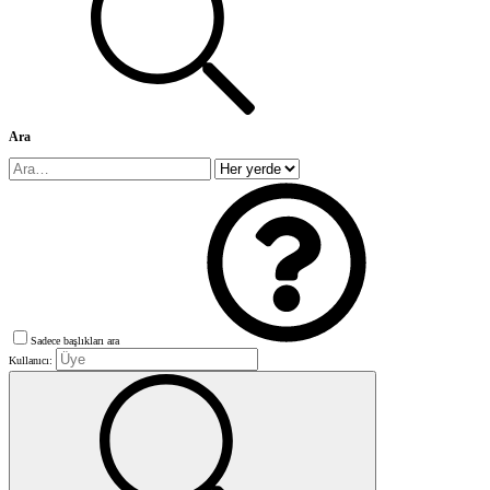
Ara
Sadece başlıkları ara
Kullanıcı: