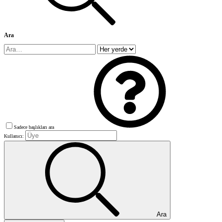
Ara
Sadece başlıkları ara
Kullanıcı:
Ara