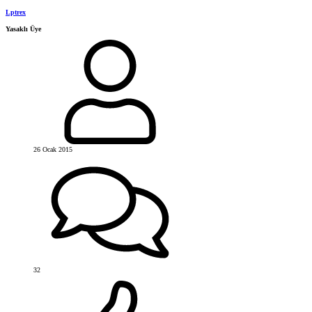
Lptrex
Yasaklı Üye
26 Ocak 2015
32