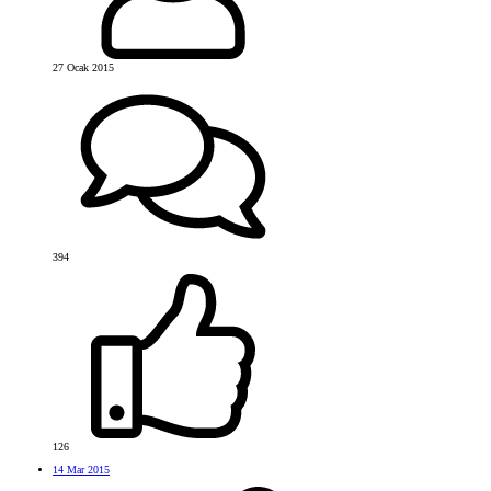
27 Ocak 2015
394
126
14 Mar 2015