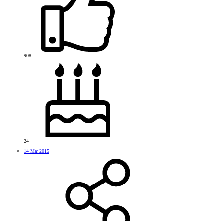
908
24
14 Mar 2015