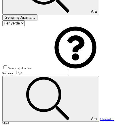
Ara
Gelişmiş Arama…
Sadece başlıkları ara
Kullanıcı:
Ara
Advanced…
Menü