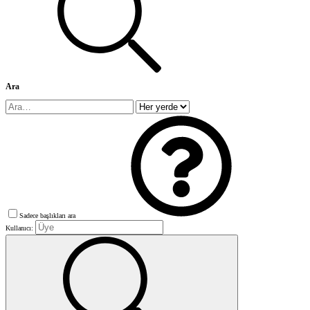
Ara
Sadece başlıkları ara
Kullanıcı: