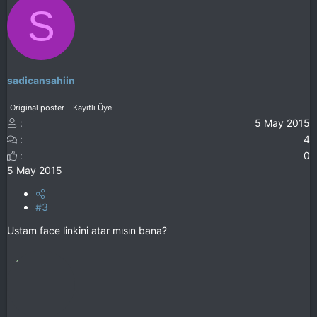
S
sadicansahiin
Original poster
Kayıtlı Üye
5 May 2015
4
0
5 May 2015
#3
Ustam face linkini atar mısın bana?