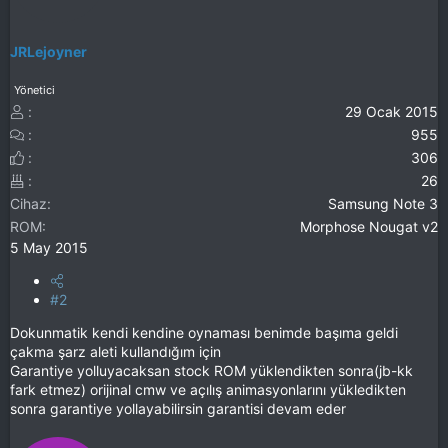
JRLejoyner
Yönetici
29 Ocak 2015
955
306
26
Cihaz
Samsung Note 3
ROM
Morphose Nougat v2
5 May 2015
#2
Dokunmatik kendi kendine oynaması benimde başıma geldi
çakma şarz aleti kullandığım için
Garantiye yolluyacaksan stock ROM yüklendikten sonra(jb-kk
fark etmez) orijinal cmw ve açılış animasyonlarını yükledikten
sonra garantiye yollayabilirsin garantisi devam eder