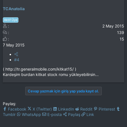
TCAnatolia
Aktif Üye
2 May 2015
139
15
7 May 2015
#4
( http://tr.generalmobile.com/kitkat15/ )
Kardeşim burdan kitkat stock romu yükleyebilirsin...
Cevap yazmak için giriş yap yada kayıt ol.
Paylaş:
Facebook
X (Twitter)
LinkedIn
Reddit
Pinterest
Tumblr
WhatsApp
E-posta
Paylaş
Link