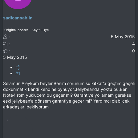
sadicansahiin
Original poster
Kayıtlı Üye
5 May 2015
4
0
5 May 2015
#1
Selamun Aleyküm beyler.Benim sorunum şu kitkat'a geçtim geçeli
dokunmatik kendi kendine oynuyor.Jellybeanda yoktu bu.Ben
Note4 rom yüklücem bu geçer mi? Garantiye yollamam gerekse
eski jellybean'a dönsem garantiye geçer mi? Yardımcı olabilcek
arkadaşları bekliyorum