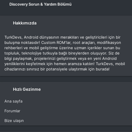
Discovery Sorun & Yardım Bölümü
Hakkımızda
TurkDevs, Android dünyasının meraklıları ve geliştiricileri için bir
buluşma noktasıdır! Custom ROM'lar, root araçları, modifikasyon
rehberleri ve mobil geliştirme üzerine uzman içerikler sunan bu
topluluk, teknolojiye tutkuyla bağlı bireylerden oluşuyor. Siz de
bilgi paylaşmak, projelerinizi geliştirmek veya en yeni Android
yeniliklerini keşfetmek için hemen aramıza katılın! TurkDevs, mobil
cihazlarınızı sınırsız bir potansiyele ulaştırmak için burada!
Hızlı Gezinme
Ana sayfa
Forumlar
Bize ulaşın