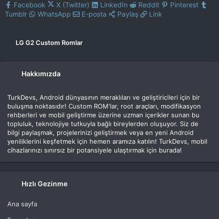
Facebook
X (Twitter)
LinkedIn
Reddit
Pinterest
Tumblr
WhatsApp
E-posta
Paylaş
Link
LG G2 Custom Romlar
Hakkımızda
TurkDevs, Android dünyasının meraklıları ve geliştiricileri için bir
buluşma noktasıdır! Custom ROM'lar, root araçları, modifikasyon
rehberleri ve mobil geliştirme üzerine uzman içerikler sunan bu
topluluk, teknolojiye tutkuyla bağlı bireylerden oluşuyor. Siz de
bilgi paylaşmak, projelerinizi geliştirmek veya en yeni Android
yeniliklerini keşfetmek için hemen aramıza katılın! TurkDevs, mobil
cihazlarınızı sınırsız bir potansiyele ulaştırmak için burada!
Hızlı Gezinme
Ana sayfa