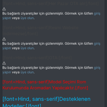
[font=Hind, sans-serif]Her Pazar OTA alır[/font]
Bu bağlantı ziyaretçiler için gizlenmiştir. Görmek için lütfen
giriş
yapın
veya
üye olun
.
[font=Hind, sans-serif]Resmi Website
İndirmezse[/font]
Bu bağlantı ziyaretçiler için gizlenmiştir. Görmek için lütfen
giriş
yapın
veya
üye olun
.
[font=Hind, sans-serif]OTA:[/font]
Bu bağlantı ziyaretçiler için gizlenmiştir. Görmek için lütfen
giriş
yapın
veya
üye olun
.
[font=Hind, sans-serif]Model Seçimi Rom
Kurulumunda Aromadan Yapılıcaktır.[/font]
[font=Hind, sans-serif]Desteklenen
Modeller:[/font]