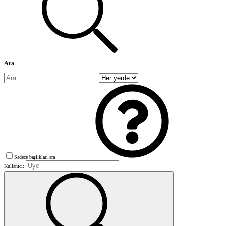
Ara
Sadece başlıkları ara
Kullanıcı: