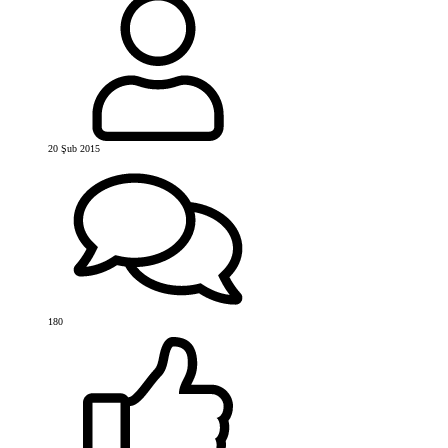
20 Şub 2015
180