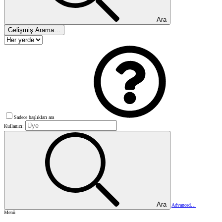
Ara
Gelişmiş Arama…
Sadece başlıkları ara
Kullanıcı:
Ara
Advanced…
Menü