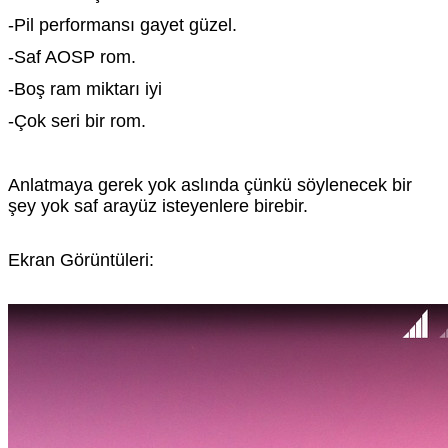
-Pil performansı gayet güzel.
-Saf AOSP rom.
-Boş ram miktarı iyi
-Çok seri bir rom.
Anlatmaya gerek yok aslında çünkü söylenecek bir
şey yok saf arayüz isteyenlere birebir.
Ekran Görüntüleri: