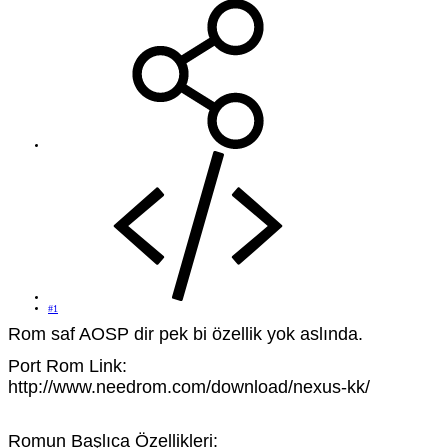
#1
Rom saf AOSP dir pek bi özellik yok aslında.
Port Rom Link:
http://www.needrom.com/download/nexus-kk/
Romun Başlıca Özellikleri: