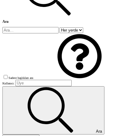
Ara
Sadece başlıkları ara
Kullanıcı:
Ara