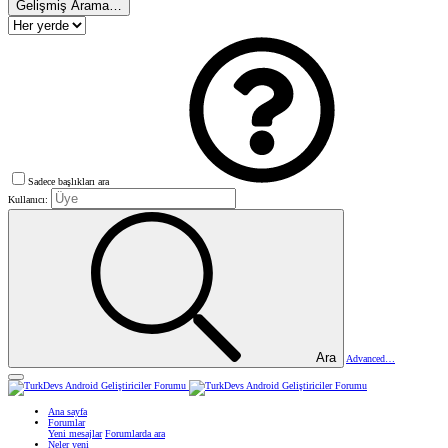
Gelişmiş Arama…
Sadece başlıkları ara
Kullanıcı:
Ara
Advanced…
Ana sayfa
Forumlar
Yeni mesajlar
Forumlarda ara
Neler yeni