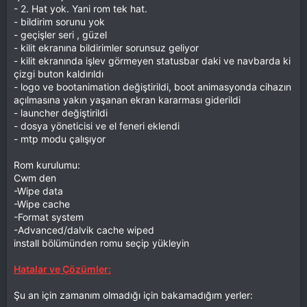
- 2. Hat yok. Yani rom tek hat.
- bildirim sorunu yok
- geçişler seri , güzel
- kilit ekranına bildirimler sorunsuz geliyor
- kilit ekranında işlev görmeyen statusbar daki ve navbarda ki
çizgi buton kaldırıldı
- logo ve bootanimation değiştirildi, boot animasyonda cihazın
açılmasına yakın yaşanan ekran kararması giderildi
- launcher değiştirildi
- dosya yöneticisi ve el feneri eklendi
- mtp modu çalışıyor
Rom kurulumu:
Cwm den
-Wipe data
-Wipe cache
-Format system
-Advanced/dalvik cache wiped
install bölümünden romu seçip yükleyin
Hatalar ve Çözümler:
Şu an için zamanım olmadığı için bakamadığım yerler: