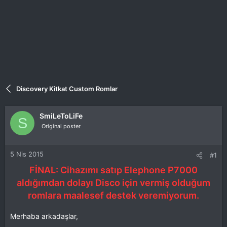
Discovery Kitkat Custom Romlar
SmiLeToLiFe
S
Original poster
5 Nis 2015
#1
FİNAL: Cihazımı satıp Elephone P7000
aldığımdan dolayı Disco için vermiş olduğum
romlara maalesef destek veremiyorum.
Merhaba arkadaşlar,