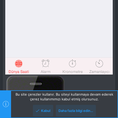
Bu site çerezler kullanır. Bu siteyi kullanmaya devam ederek
çerez kullanımımızı kabul etmiş olursunuz.
Kabul
Daha fazla bilgi edin…