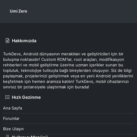
Umi Zero
Hakkımızda
TurkDevs, Android dünyasının meraklıları ve geliştiricileri için bir
buluşma noktasıdır! Custom ROM'lar, root araçları, modifikasyon
rehberleri ve mobil geliştirme üzerine uzman içerikler sunan bu
topluluk, teknolojiye tutkuyla bağlı bireylerden oluşuyor. Siz de bilgi
paylaşmak, projelerinizi geliştirmek veya en yeni Android yeniliklerini
keşfetmek için hemen aramıza katılın! TurkDevs, mobil cihazlarınızı
sınırsız bir potansiyele ulaştırmak için burada!
Hızlı Gezinme
Ana Sayfa
Forumlar
Bize Ulaşın