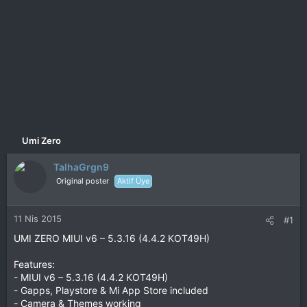
Umi Zero
TalhaGrgn9
Original poster
Aktif Üye
11 Nis 2015
#1
UMI ZERO MIUI v6 – 5.3.16 (4.4.2 KOT49H)
Features:
- MIUI v6 – 5.3.16 (4.4.2 KOT49H)
- Gapps, Playstore & Mi App Store included
- Camera & Themes working