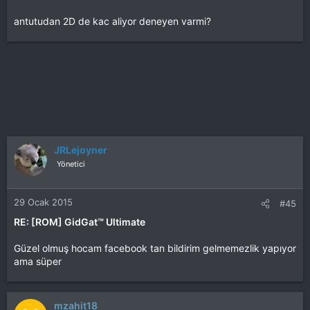
antutudan 2D de kac aliyor deneyen varmi?
JRLejoyner
Yönetici
29 Ocak 2015
#45
RE: [ROM] GidGat™ Ultimate
Güzel olmuş hocam facebook tan bildirim gelmemezlik yapıyor
ama süper
mzahit18