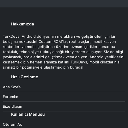
Hakkımızda
TurkDevs, Android dünyasının meraklıları ve geliştiricileri için bir
buluşma noktasıdır! Custom ROM'lar, root araçları, modifikasyon
rehberleri ve mobil geliştirme üzerine uzman içerikler sunan bu
topluluk, teknolojiye tutkuyla bağlı bireylerden oluşuyor. Siz de bilgi
paylaşmak, projelerinizi geliştirmek veya en yeni Android yeniliklerini
keşfetmek için hemen aramıza katılın! TurkDevs, mobil cihazlarınızı
sınırsız bir potansiyele ulaştırmak için burada!
Hızlı Gezinme
Ana Sayfa
Forumlar
Bize Ulaşın
Kullanıcı Menüsü
Oturum Aç