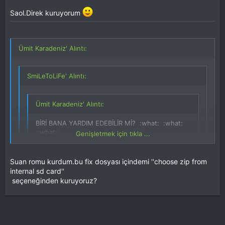
Saol.Direk kuruyorum
romun içinde gapps var zaten. fixin ne için olduğunu
bilmiyorum sen romu kur üstüne de üstadın verdiği fixi kur.
Ümit Karadeniz' Alıntı:
SmiLeToLiFe' Alıntı:
Ümit Karadeniz' Alıntı:
BİRİ BANA YARDIM EDEBİLİR Mİ? :what: :what:
:what:
Genişletmek için tıkla ...
bu romu yükleyeceğim.içinde gapps dosyası
yüklümü? değilse nerden bulabilirim.
birde bu fix dosyası ne oluyor?
Suan romu kurdum.bu fix dosyası içindemi ''choose zip from
Genişletmek için tıkla ...
ACİL YARDIM :what: :what: :what: :what:
Genişletmek için tıkla ...
internal sd card''
seçeneğinden kuruyoruz?
Saol.Direk kuruyorum
romun içinde gapps var zaten. fixin ne için olduğunu
bilmiyorum sen romu kur üstüne de üstadın verdiği fixi
kur.