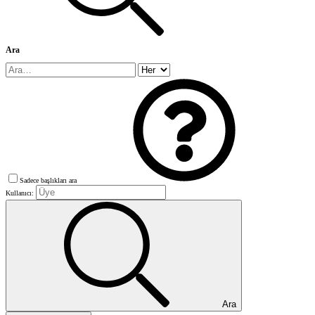
Ara
Sadece başlıkları ara
Kullanıcı:
Ara