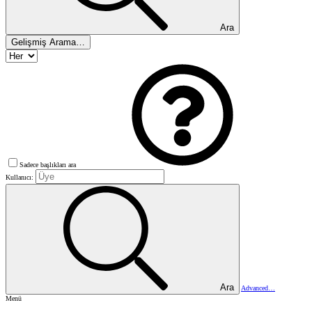
Ara
Gelişmiş Arama…
Sadece başlıkları ara
Kullanıcı:
Ara
Advanced…
Menü