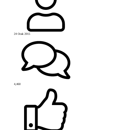
24 Ocak 2015
4,460