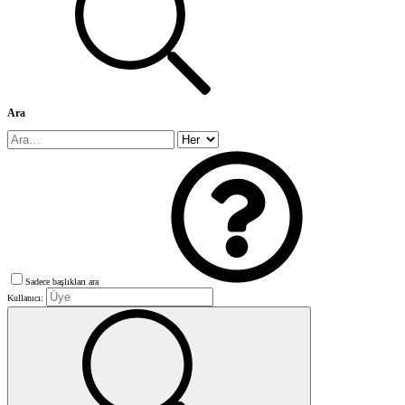
Ara
Sadece başlıkları ara
Kullanıcı: