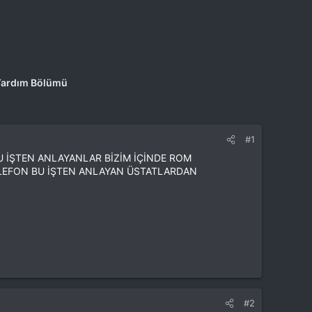
& Yardım Bölümü
#1
 İŞTEN ANLAYANLAR BİZİM İÇİNDE ROM
ELEFON BU İŞTEN ANLAYAN ÜSTATLARDAN
#2