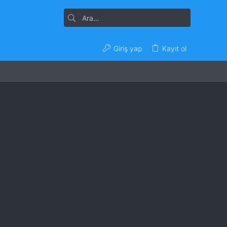
Giriş yap
Kayıt ol