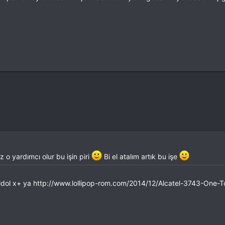
 o yardımcı olur bu işin piri
Bi el atalım artık bu işe
h idol x+ ya http://www.lollipop-rom.com/2014/12/Alcatel-3743-One-T