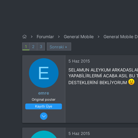
n
h
i
Forumlar
General Mobile
General Mobile D
1
2
3
Sonraki
5 Haz 2015
E
SELAMUN ALEYKUM ARKADASLAR 
YAPABİLİRLERMİ ACABA ASIL B
DESTEKLERİNİ BEKLİYORUM
emre
Original poster
Kayıtlı Üye
29 Ocak 2015
36
3
5 Haz 2015