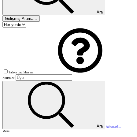
Ara
Gelişmiş Arama…
Sadece başlıkları ara
Kullanıcı:
Ara
Advanced…
Menü