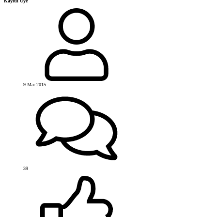
Kayıtlı Üye
9 Mar 2015
39