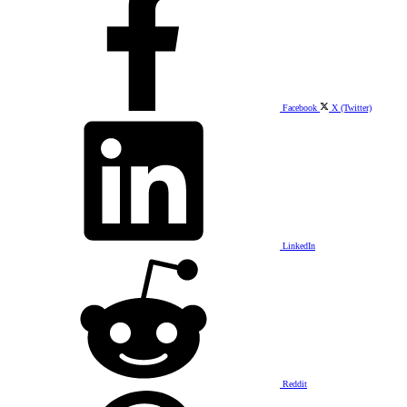
Facebook
X (Twitter)
LinkedIn
Reddit