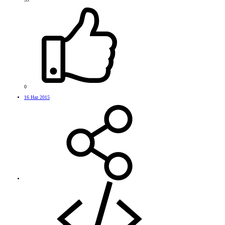
0
16 Haz 2015