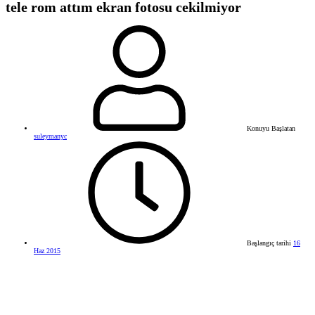
tele rom attım ekran fotosu cekilmiyor
Konuyu Başlatan
suleymanyc
Başlangıç tarihi
16
Haz 2015