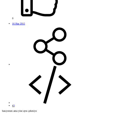
0
16 Haz 2015
#3
basıyorum ama yine aynı çekmiyo