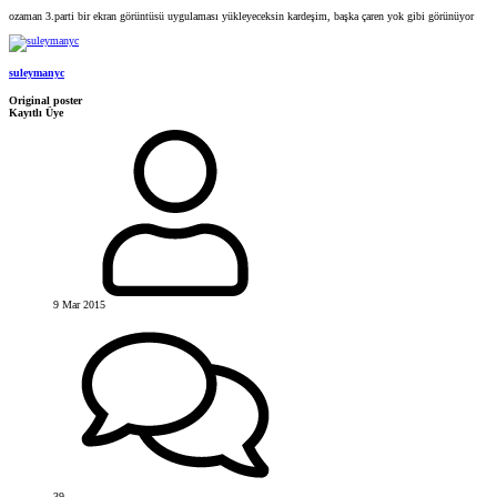
ozaman 3.parti bir ekran görüntüsü uygulaması yükleyeceksin kardeşim, başka çaren yok gibi görünüyor
suleymanyc
Original poster
Kayıtlı Üye
9 Mar 2015
39