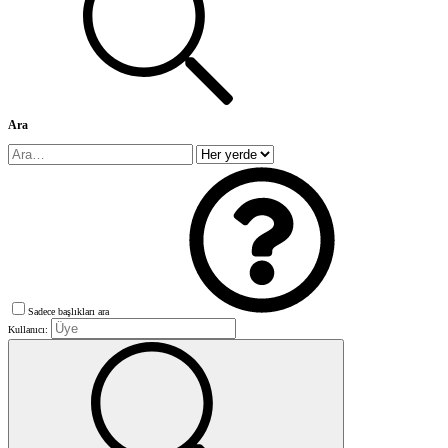
Ara
Sadece başlıkları ara
Kullanıcı: