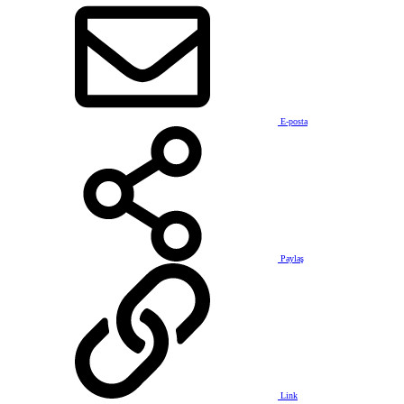
E-posta
Paylaş
Link