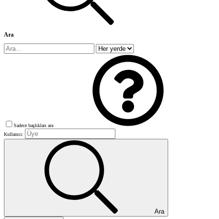
Ara
Sadece başlıkları ara
Kullanıcı:
Ara