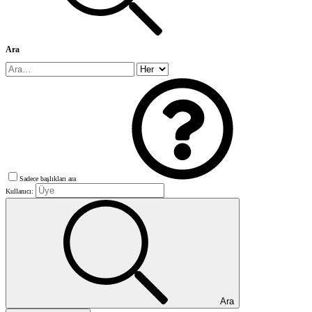
Ara
Sadece başlıkları ara
Kullanıcı:
Ara