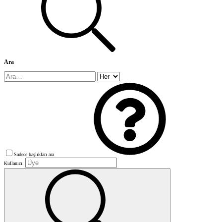
Ara
Sadece başlıkları ara
Kullanıcı: