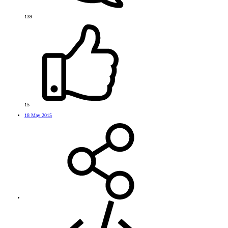
139
15
18 May 2015