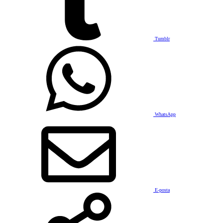
Tumblr
WhatsApp
E-posta