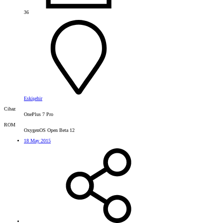
36
Eskişehir
Cihaz
OnePlus 7 Pro
ROM
OxygenOS Open Beta 12
18 May 2015