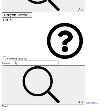
Ara
Gelişmiş Arama…
Sadece başlıkları ara
Kullanıcı:
Ara
Advanced…
Menü