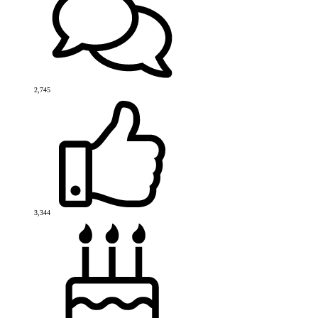
2,745
3,344