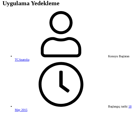
Uygulama Yedekleme
Konuyu Başlatan
TCAnatolia
Başlangıç tarihi
18
May 2015