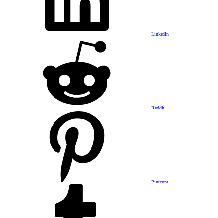
LinkedIn
Reddit
Pinterest