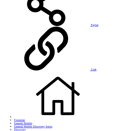
Paylaş
Link
Forumlar
General Mobile
General Mobile Discovery Serisi
Discovery