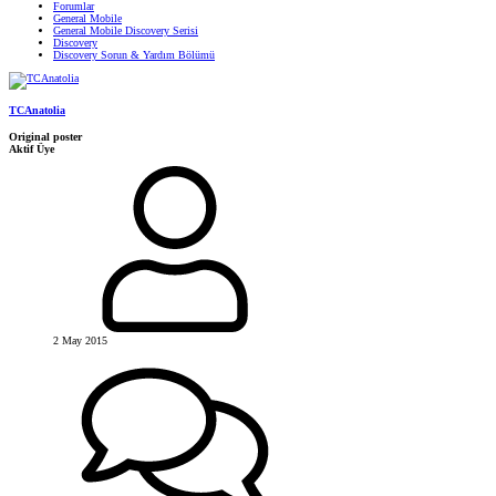
Forumlar
General Mobile
General Mobile Discovery Serisi
Discovery
Discovery Sorun & Yardım Bölümü
TCAnatolia
Original poster
Aktif Üye
2 May 2015