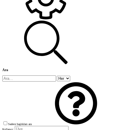
Ara
Sadece başlıkları ara
Kullanıcı: