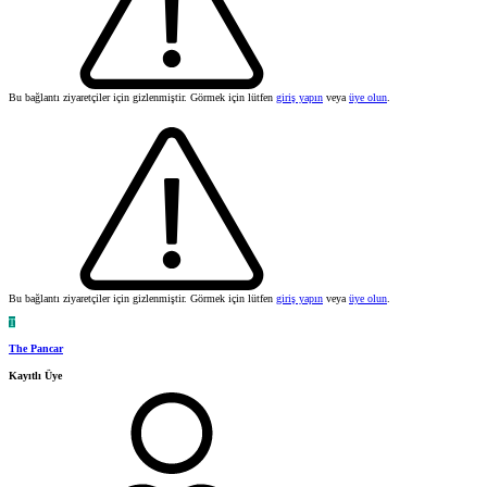
Bu bağlantı ziyaretçiler için gizlenmiştir. Görmek için lütfen
giriş yapın
veya
üye olun
.
Bu bağlantı ziyaretçiler için gizlenmiştir. Görmek için lütfen
giriş yapın
veya
üye olun
.
T
The Pancar
Kayıtlı Üye