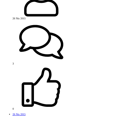
26 Nis 2015
3
0
26 Nis 2015