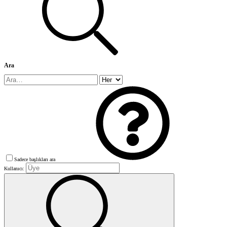
Ara
Sadece başlıkları ara
Kullanıcı: