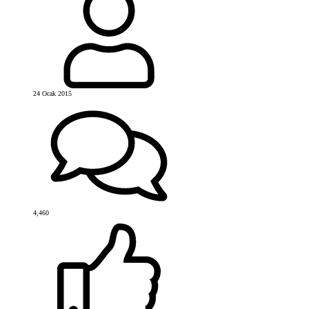
24 Ocak 2015
4,460