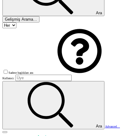
Ara
Gelişmiş Arama…
Sadece başlıkları ara
Kullanıcı:
Ara
Advanced…