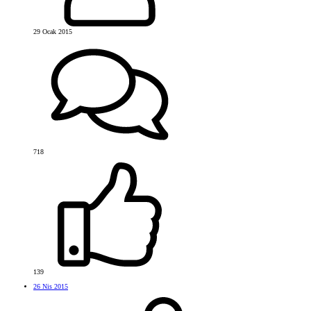
29 Ocak 2015
718
139
26 Nis 2015