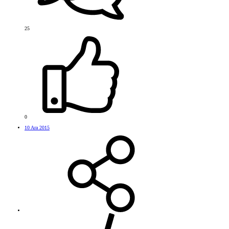
25
0
10 Ara 2015