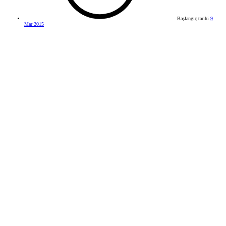
Başlangıç tarihi
9
Mar 2015