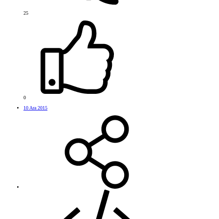
25
0
10 Ara 2015