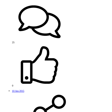
25
0
10 Ara 2015