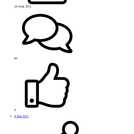
26 Ocak 2015
83
9
9 Mar 2015