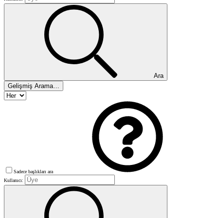
Ara
Gelişmiş Arama…
Sadece başlıkları ara
Kullanıcı: