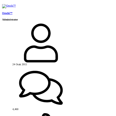
Orochi™
Administrator
24 Ocak 2015
4,460