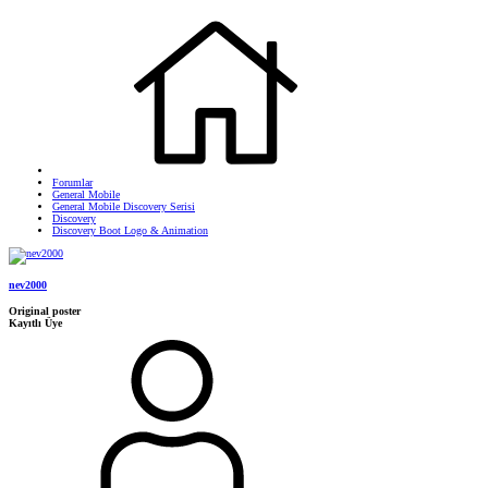
Forumlar
General Mobile
General Mobile Discovery Serisi
Discovery
Discovery Boot Logo & Animation
nev2000
Original poster
Kayıtlı Üye