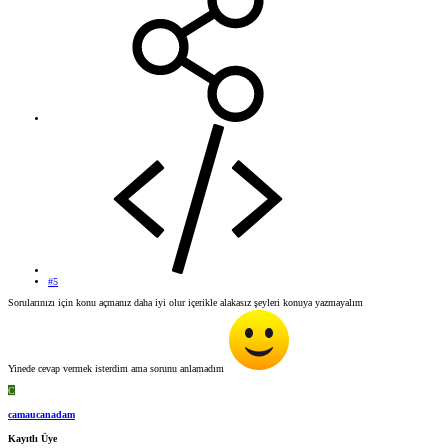
#5
Sorularınızı için konu açmanız daha iyi olur içerikle alakasız şeyleri konuya yazmayalım
Yinede cevap vermek isterdim ama sorunu anlamadım
C
camaucanadam
Kayıtlı Üye