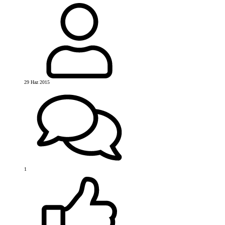
29 Haz 2015
1