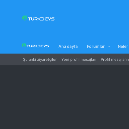
Ana sayfa
Forumlar
Neler
Şu anki ziyaretçiler
Yeni profil mesajları
Profil mesajları