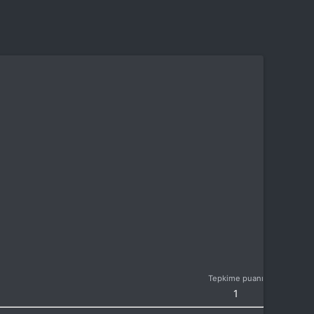
Tepkime puanı
1