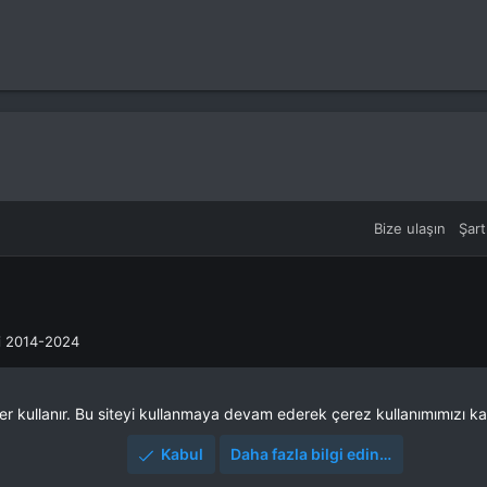
Bize ulaşın
Şart
ri 2014-2024
ler kullanır. Bu siteyi kullanmaya devam ederek çerez kullanımımızı ka
Kabul
Daha fazla bilgi edin…