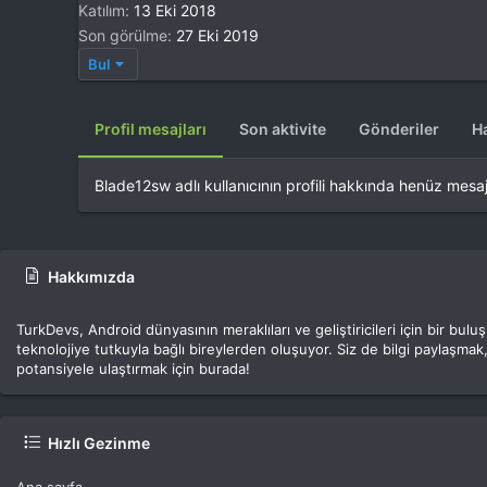
Katılım
13 Eki 2018
Son görülme
27 Eki 2019
Bul
Profil mesajları
Son aktivite
Gönderiler
H
Blade12sw adlı kullanıcının profili hakkında henüz mesa
Hakkımızda
TurkDevs, Android dünyasının meraklıları ve geliştiricileri için bir bu
teknolojiye tutkuyla bağlı bireylerden oluşuyor. Siz de bilgi paylaşmak,
potansiyele ulaştırmak için burada!
Hızlı Gezinme