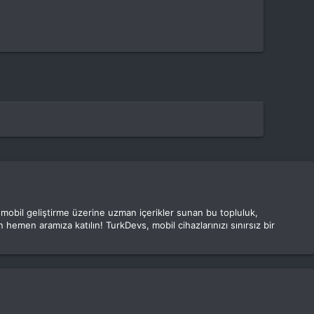
e mobil geliştirme üzerine uzman içerikler sunan bu topluluk,
 hemen aramıza katılın! TurkDevs, mobil cihazlarınızı sınırsız bir