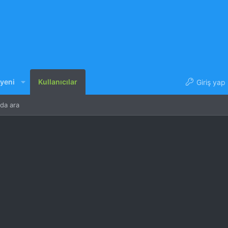
 yeni
Kullanıcılar
Giriş yap
nda ara