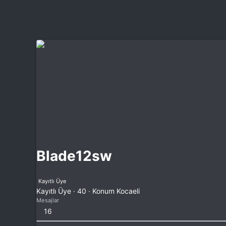
Blade12sw
Kayıtlı Üye
Kayıtlı Üye
·
40
·
Konum
Kocaeli
Mesajlar
16